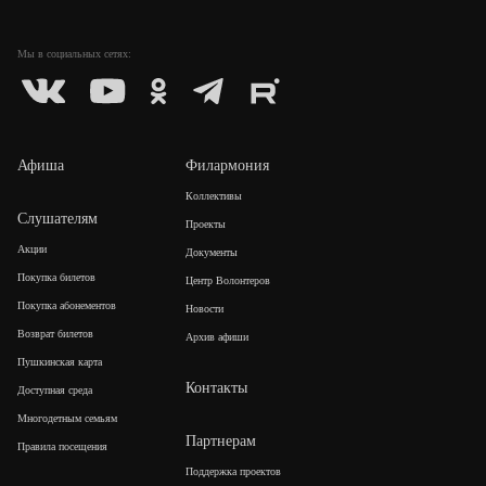
Мы в социальных
сетях:
Афиша
Филармония
Коллективы
Слушателям
Проекты
Акции
Документы
Покупка билетов
Центр Волонтеров
Покупка абонементов
Новости
Возврат билетов
Архив афиши
Пушкинская карта
Контакты
Доступная среда
Многодетным семьям
Партнерам
Правила посещения
Поддержка проектов