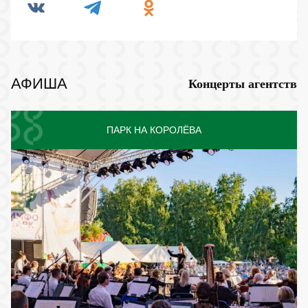
АФИША
Концерты агентств
ПАРК НА КОРОЛЁВА