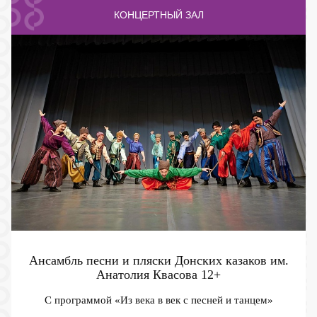
КОНЦЕРТНЫЙ ЗАЛ
Ансамбль песни и пляски Донских казаков им.
Анатолия Квасова
12+
С программой «Из века в век с песней и танцем»