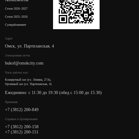
Сезон 2026–2027
Сезон 2025–2026
Суперабонемент
Адрес
Омск, ул. Партизанская, 4
Электронная почта
bukof@omskcity.com
Часы работы касс
Концертный зал (ул. Ленина, 27А),
Органный зал (ул. Партизанская, 4)
Ежедневно: с 11:30 до 19:30 (обед с 15:00 до 15:30)
Приемная
+7 (3812) 200-849
Cправки и бронирование
+7 (3812) 200-158
+7 (3812) 200-151