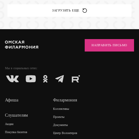
ЗАГРУЗИТЬ ЕЩЕ
НАПРАВИТЬ ПИСЬМО
Мы в социальных
сетях:
Афиша
Филармония
Коллективы
Слушателям
Проекты
Акции
Документы
Покупка билетов
Центр Волонтеров