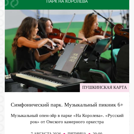
ПАРК НА КОРОЛЁВА
ПУШКИНСКАЯ КАРТА
Симфонический парк. Музыкальный пикник
6+
Музыкальный опен-эйр в парке «На Королева». «Русский
рок» от Омского камерного оркестра
7
АВГУСТА 2026
ПЯТНИЦА
20:00