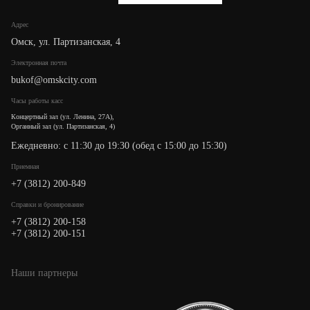
Адрес
Омск, ул. Партизанская, 4
Электронная почта
bukof@omskcity.com
Часы работы касс
Концертный зал (ул. Ленина, 27А),
Органный зал (ул. Партизанская, 4)
Ежедневно: с 11:30 до 19:30 (обед с 15:00 до 15:30)
Приемная
+7 (3812) 200-849
Cправки и бронирование
+7 (3812) 200-158
+7 (3812) 200-151
Наши партнеры