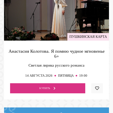
ПУШКИНСКАЯ КАРТА
Анастасия Колотова. Я помню чудное мгновенье
6+
Светлая лирика русского романса
14
АВГУСТА 2026
ПЯТНИЦА
19:00
КУПИТЬ