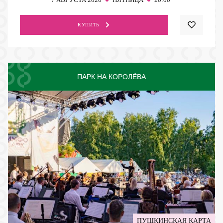
КУПИТЬ
ПАРК НА КОРОЛЁВА
ПУШКИНСКАЯ КАРТА