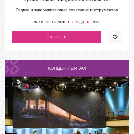
Редкое и завораживающее сочетание инструментов
26
АВГУСТА 2026
СРЕДА
19:00
КУПИТЬ
КОНЦЕРТНЫЙ ЗАЛ