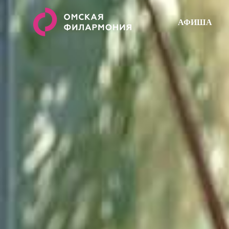
АФИША