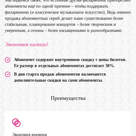
Мы надеемся также, что истинные друзья филармонии приобретают
абонементы ещё по одной причине – чтобы поддержать
филармонию (и классическое музыкальное искусство). Ведь именно
продажа абонементных серий делает наше существование более
стабильным, планирование концертов – более творческим и
уверенным, а сезоны – более насыщенными и разнообразными.
Экономия налицо!
Абонемент содержит внутреннюю скидку с цены билетов.
Ее размер в отдельных абонементах достигает 30%.
В дни старта продаж абонементов включаются
дополнительные скидки на сами абонементы.
Преимущества
Экономия времени