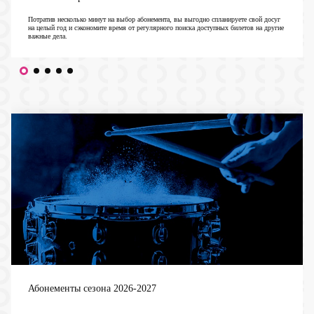
Потратив несколько минут на выбор абонемента, вы выгодно спланируете свой досуг
на целый год и сэкономите время от регулярного поиска доступных билетов на другие
важные дела.
Абонементы сезона 2026-2027