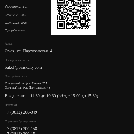
Абонементы
Сезон 2026–2027
Сезон 2025–2026
Суперабонемент
Адрес
Омск, ул. Партизанская, 4
Электронная почта
bukof@omskcity.com
Часы работы касс
Концертный зал (ул. Ленина, 27А),
Органный зал (ул. Партизанская, 4)
Ежедневно: с 11:30 до 19:30 (обед с 15:00 до 15:30)
Приемная
+7 (3812) 200-849
Cправки и бронирование
+7 (3812) 200-158
+7 (3812) 200-151