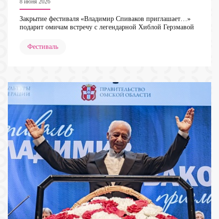
8 июня 2026
Закрытие фестиваля «Владимир Спиваков приглашает…»
подарит омичам встречу с легендарной Хиблой Герзмавой
Фестиваль