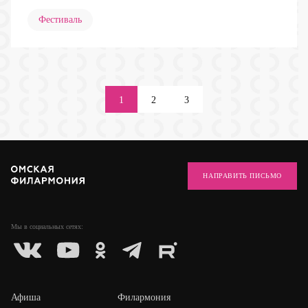
Фестиваль
1
2
3
НАПРАВИТЬ ПИСЬМО
Мы в социальных
сетях:
Афиша
Филармония