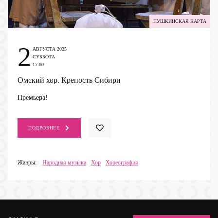
ПУШКИНСКАЯ КАРТА
2
АВГУСТА 2025
СУББОТА
17:00
Омский хор. Крепость Сибири
Премьера!
ПОДРОБНЕЕ
Жанры:
Народная музыка
Хор
Хореография