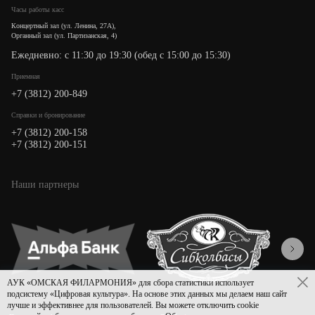
Часы работы касс
Концертный зал (ул. Ленина, 27А),
Органный зал (ул. Партизанская, 4)
Ежедневно: с 11:30 до 19:30 (обед с 15:00 до 15:30)
Приемная
+7 (3812) 200-849
Cправки и бронирование
+7 (3812) 200-158
+7 (3812) 200-151
Наши партнеры
АУК «ОМСКАЯ ФИЛАРМОНИЯ» для сбора статистики использует
подсистему «Цифровая культура». На основе этих данных мы делаем наш сайт
лучше и эффективнее для пользователей. Вы можете отключить cookie