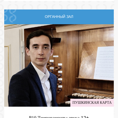
ОРГАННЫЙ ЗАЛ
ПУШКИНСКАЯ КАРТА
P10 Темпераменты звука
12+