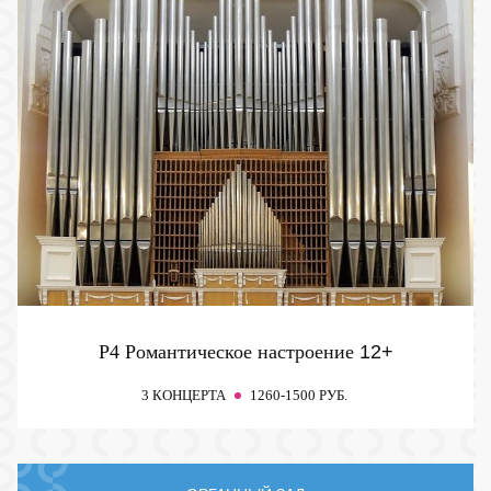
P4 Романтическое настроение
12+
3 КОНЦЕРТА
1260-1500 РУБ.