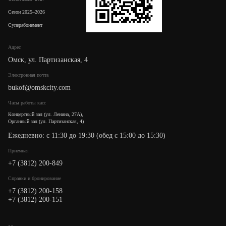
Сезон 2025–2026
Суперабонемент
Адрес
Омск, ул. Партизанская, 4
Электронная почта
bukof@omskcity.com
Часы работы касс
Концертный зал (ул. Ленина, 27А),
Органный зал (ул. Партизанская, 4)
Ежедневно: с 11:30 до 19:30 (обед с 15:00 до 15:30)
Приемная
+7 (3812) 200-849
Cправки и бронирование
+7 (3812) 200-158
+7 (3812) 200-151