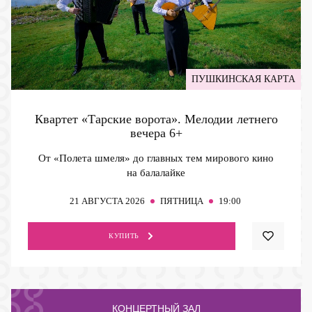
ПУШКИНСКАЯ КАРТА
Квартет «Тарские ворота». Мелодии летнего
вечера
6+
От «Полета шмеля» до главных тем мирового кино
на балалайке
21
АВГУСТА 2026
ПЯТНИЦА
19:00
КУПИТЬ
КОНЦЕРТНЫЙ ЗАЛ