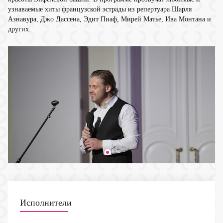
узнаваемые хиты французской эстрады из репертуара Шарля
Азнавура, Джо Дассена, Эдит Пиаф, Мирей Матье, Ива Монтана и
других.
Исполнители