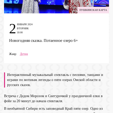
ПУШКИНСКАЯ КАРТА
2
ЯНВАРЯ 2024
ВТОРНИК
18:00
Новогодняя сказка. Потаенное озеро
6+
Жанр:
Детям
Интерактивный музыкальный спектакль с песнями, танцами и
играми по мотивам легенды о пяти озерах Омской области и
русских сказок.
Встреча с Дедом Морозом и Снегурочкой у праздничной елки в
фойе за 20 минут до начала спектакля.
В необъятной Сибири есть заповедный Край пяти озер. Одно из