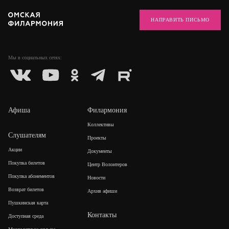
НАПРАВИТЬ ПИСЬМО
Мы в социальных
сетях:
Афиша
Филармония
Коллективы
Слушателям
Проекты
Акции
Документы
Покупка билетов
Центр Волонтеров
Покупка абонементов
Новости
Возврат билетов
Архив афиши
Пушкинская карта
Контакты
Доступная среда