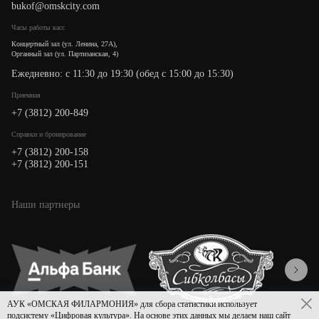
bukof@omskcity.com
Часы работы касс
Концертный зал (ул. Ленина, 27А),
Органный зал (ул. Партизанская, 4)
Ежедневно: с 11:30 до 19:30 (обед с 15:00 до 15:30)
Приемная
+7 (3812) 200-849
Cправки и бронирование
+7 (3812) 200-158
+7 (3812) 200-151
Наши партнеры
АУК «ОМСКАЯ ФИЛАРМОНИЯ» для сбора статистики использует
подсистему «Цифровая культура». На основе этих данных мы делаем наш сайт