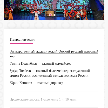
Исполнители
Государственный академический Омский русский народный
хор
Галина Поддубная
— главный хормейстер
Зуфар Толбеев
— главный балетмейстер, заслуженный
артист России, заслуженный деятель искусств России
Юрий Кононов
— главный дирижер
Продолжительность: 1 отделение 1 ч. 10 мин.