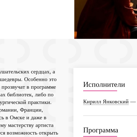
ушательских сердцах, а
 шедевры. Особенно это
Исполнители
е прозвучат в программе
ах библиотек, либо по
Кирилл Янковский
— 
ургической практики.
ермании, Франции,
ь в Омске и даже в
ому мастерству артиста
Программа
ся возможность открыть