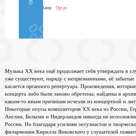
Жанр:
Орган
Музыка ХХ века ещё продолжает себя утверждать в сл
уже существуют, наряду с непризнанными, её забытые
касается органного репертуара. Произведения, которы
концерта либо были заново обретены, найдены в архив
каким-то иным причинам исчезли из концертной и лит
Некоторые опусы композиторов ХХ века из России, Г
Англии, Бельгии и Нидерландов никогда не исполнялис
России. Но благодаря усилиям энтузиастов и творческ
филармонии Кирилла Янковского у слушателей появит