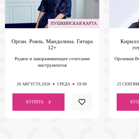
ПУШКИНСКАЯ КАРТА
Орган. Рояль. Мандолина. Гитара
Кирилл
12+
го
Редкое и завораживающее сочетание
Органная В
инструментов
26
АВГУСТА 2026
СРЕДА
19:00
25
СЕНТЯБР
КУПИТЬ
КУП