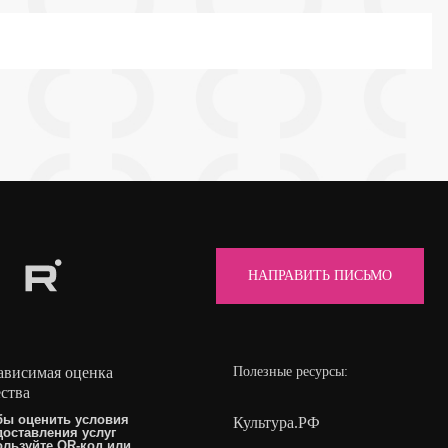
НАПРАВИТЬ ПИСЬМО
ависимая оценка
Полезные ресурсы:
ества
бы оценить условия
Культура.РФ
доставления услуг
ользуйте QR-код или