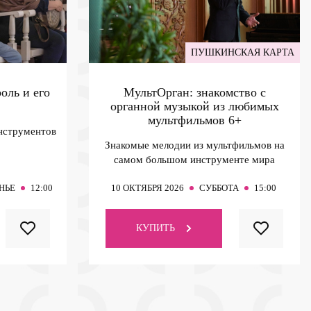
ПУШКИНСКАЯ КАРТА
оль и его
МультОрган: знакомство с
органной музыкой из любимых
мультфильмов
6+
нструментов
Знакомые мелодии из мультфильмов на
самом большом инструменте мира
НЬЕ
12:00
10
ОКТЯБРЯ 2026
СУББОТА
15:00
КУПИТЬ