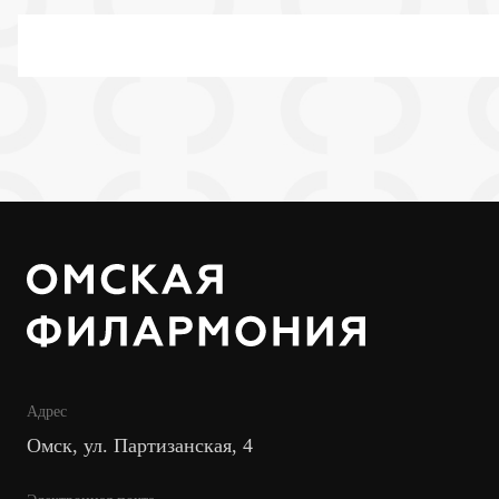
Адрес
Омск, ул. Партизанская, 4