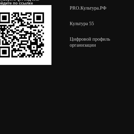
ейдите по
ссылке
PRO.Культура.РФ
Культура 55
Цифровой профиль
организации