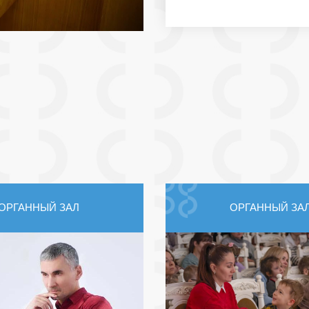
ОРГАННЫЙ ЗАЛ
ОРГАННЫЙ ЗА