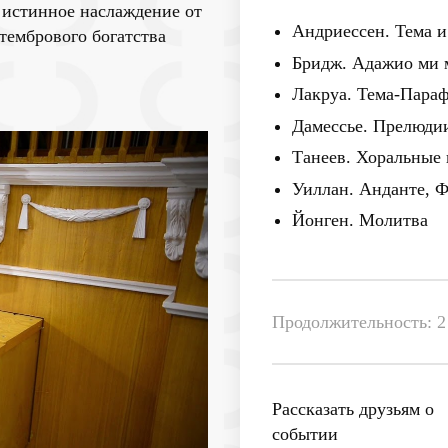
 истинное наслаждение от
Андриессен. Тема 
тембрового богатства
Бридж. Адажио ми 
Лакруа. Тема-Параф
Дамессье. Прелюди
Танеев. Хоральные
Уиллан. Анданте, 
Йонген. Молитва
Продолжительность: 2 
Рассказать друзьям о
событии