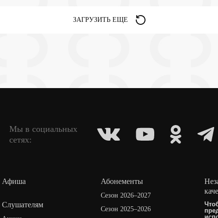
ЗАГРУЗИТЬ ЕЩЕ
Мы в социальных
сетях:
Афиша
Абонементы
Нез
кач
Сезон 2026–2027
Слушателям
Что
Сезон 2025–2026
пре
исп