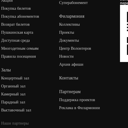
Акции
Суперабонемент
пер
Покупка билетов
Филармония
Покупка абонементов
Возврат билетов
Коллективы
Пушкинская карта
Проекты
Доступная среда
Документы
Многодетным семьям
Центр Волонтеров
Правила посещения
Новости
Архив афиши
Залы
Контакты
Концертный зал
Органный зал
Партнерам
Камерный зал
Поддержка проектов
Парадный зал
Реклама в Филармонии
Выставочный зал
Наши партнеры