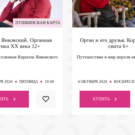
ПУШКИНСКАЯ КАРТА
 Янковский. Органная
Орган и его друзья. Кор
тика ХХ века
12+
свита
6+
селенная Кирилла Янковского
Путешествие в мир короля и
Я 2026
ПЯТНИЦА
19:00
4
ОКТЯБРЯ 2026
ВОСКРЕСЕ
ИТЬ
КУПИТЬ