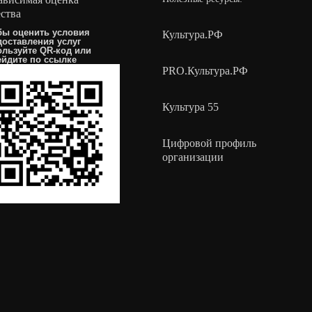
ества
бы оценить условия
Культура.РФ
доставления услуг
ользуйте QR-код или
ейдите по
ссылке
PRO.Культура.РФ
Культура 55
Цифровой профиль
организации