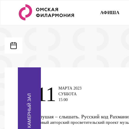
АФИША
11
МАРТА 2023
СУББОТА
КАМЕРНЫЙ ЗАЛ
15:00
Слушая – слышать. Русский код Рахман
Новый авторский просветительский проект муз