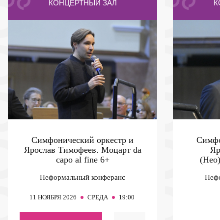
КОНЦЕРТНЫЙ ЗАЛ
К
Симфонический оркестр и
Симфо
Ярослав Тимофеев. Моцарт da
Яр
capo al fine
6+
(Нео
Неформальный конферанс
Неф
11
НОЯБРЯ 2026
СРЕДА
19:00