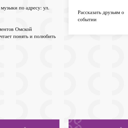
музыки по адресу: ул.
Рассказать друзьям о
событии
ементов Омской
ечтает понять и полюбить