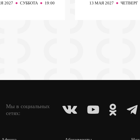
Я 2027
СУББОТА
19:00
13
МАЯ 2027
ЧЕТВЕРГ
Мы в социальных
сетях:
Афиша
Абонементы
Нез