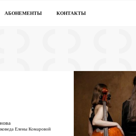
АБОНЕМЕНТЫ
КОНТАКТЫ
инова
ыковеда Елены Комаровой