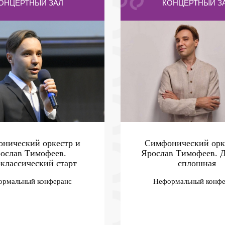
ОНЦЕРТНЫЙ ЗАЛ
КОНЦЕРТНЫЙ З
нический оркестр и
Симфонический орк
ослав Тимофеев.
Ярослав Тимофеев. 
)классический старт
сплошная
ормальный конферанс
Неформальный конфе