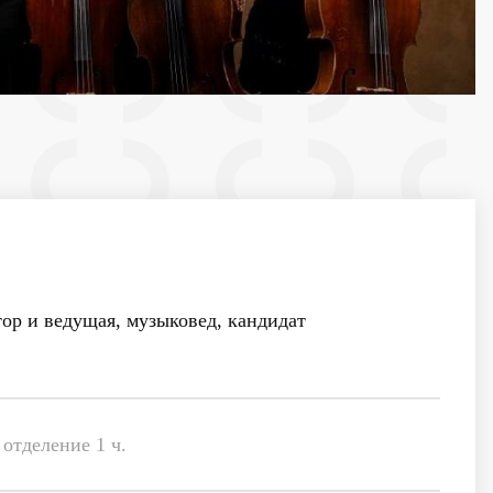
ор и ведущая, музыковед, кандидат
отделение 1 ч.