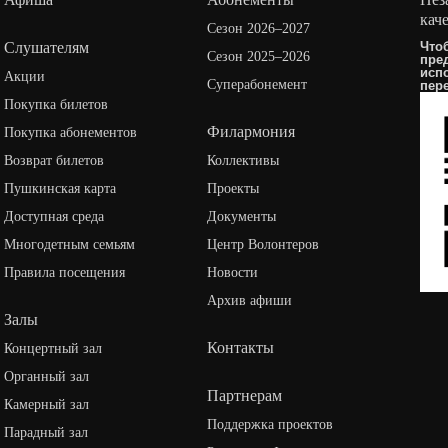
кач
Сезон 2026–2027
Слушателям
Что
Сезон 2025–2026
пре
исп
Акции
Суперабонемент
пер
Покупка билетов
Филармония
Покупка абонементов
Возврат билетов
Коллективы
Пушкинская карта
Проекты
Доступная среда
Документы
Многодетным семьям
Центр Волонтеров
Правила посещения
Новости
Архив афиши
Залы
Контакты
Концертный зал
Органный зал
Партнерам
Камерный зал
Поддержка проектов
Парадный зал