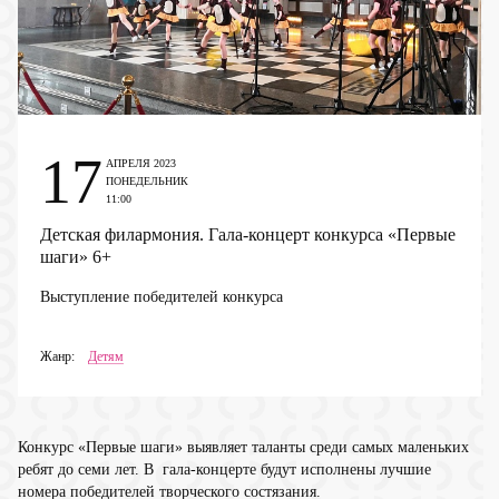
17
АПРЕЛЯ 2023
ПОНЕДЕЛЬНИК
11:00
Детская филармония. Гала-концерт конкурса «Первые
шаги»
6+
Выступление победителей конкурса
Жанр:
Детям
Конкурс «Первые шаги» выявляет таланты среди самых маленьких
ребят до семи лет. В гала-концерте будут исполнены лучшие
номера победителей творческого состязания.