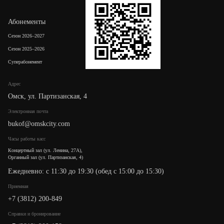
Абонементы
Сезон 2026–2027
Сезон 2025–2026
Суперабонемент
Адрес
Омск, ул. Партизанская, 4
Электронная почта
bukof@omskcity.com
Часы работы касс
Концертный зал (ул. Ленина, 27А),
Органный зал (ул. Партизанская, 4)
Ежедневно: с 11:30 до 19:30 (обед с 15:00 до 15:30)
Приемная
+7 (3812) 200-849
Cправки и бронирование