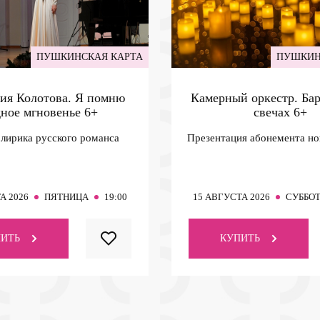
ПУШКИНСКАЯ КАРТА
ПУШКИН
ия Колотова. Я помню
Камерный оркестр. Ба
дное мгновенье
6+
свечах
6+
 лирика русского романса
Презентация абонемента но
А 2026
ПЯТНИЦА
19:00
15
АВГУСТА 2026
СУББО
ИТЬ
КУПИТЬ