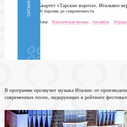
Квартет «Тарские ворота». Итальяно в
От барокко до современности
Жанр:
Классическая музыка
Ансамбль
Эстрада
В программе прозвучит музыка Италии: от произведен
современных песен, лидирующих в рейтинге фе