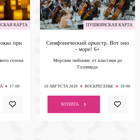
СКАЯ КАРТА
ПУШКИНСКАЯ КАРТА
рокко при
Симфонический оркестр. Вот оно
- море!
6+
вого сезона
Морские пейзажи: от классики до
Голливуда
ТА
17:00
16
АВГУСТА 2026
ВОСКРЕСЕНЬЕ
19:00
КУПИТЬ