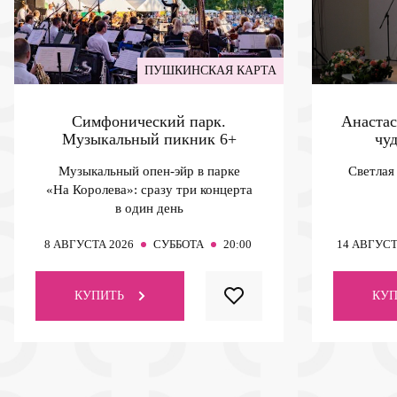
ПУШКИНСКАЯ КАРТА
Симфонический парк.
Анастас
Музыкальный пикник
6+
чу
Музыкальный опен-эйр в парке
Светлая
«На Королева»: сразу три концерта
в один день
8
АВГУСТА 2026
СУББОТА
20:00
14
АВГУСТ
КУПИТЬ
КУП