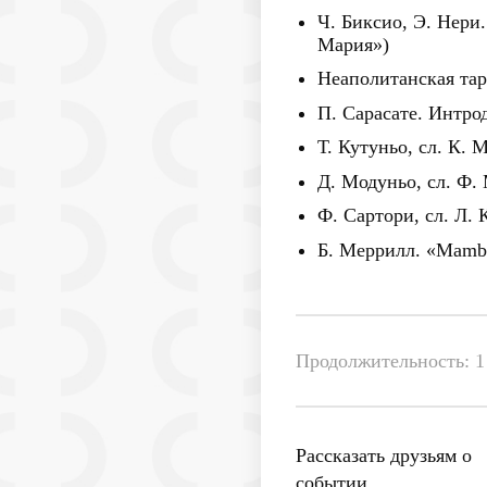
Ч. Биксио, Э. Нери.
Мария»)
Неаполитанская тар
П. Сарасате. Интро
Т. Кутуньо, сл. К. 
Д. Модуньо, сл. Ф. М
Ф. Сартори, сл. Л. 
Б. Меррилл. «Mambo
Продолжительность: 1 
Рассказать друзьям о
событии