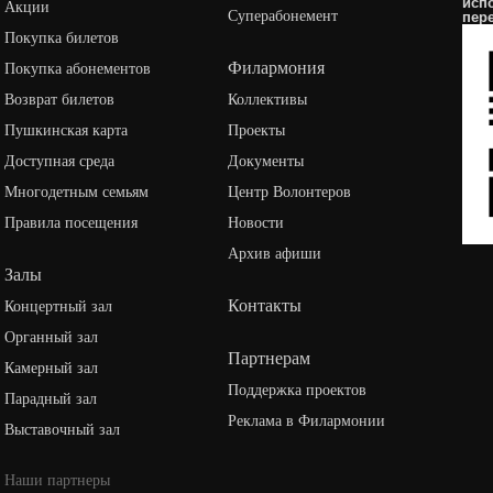
исп
Акции
Суперабонемент
пер
Покупка билетов
Филармония
Покупка абонементов
Возврат билетов
Коллективы
Пушкинская карта
Проекты
Доступная среда
Документы
Многодетным семьям
Центр Волонтеров
Правила посещения
Новости
Архив афиши
Залы
Контакты
Концертный зал
Органный зал
Партнерам
Камерный зал
Поддержка проектов
Парадный зал
Реклама в Филармонии
Выставочный зал
Наши партнеры