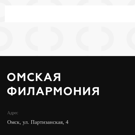
Адрес
Омск, ул. Партизанская, 4