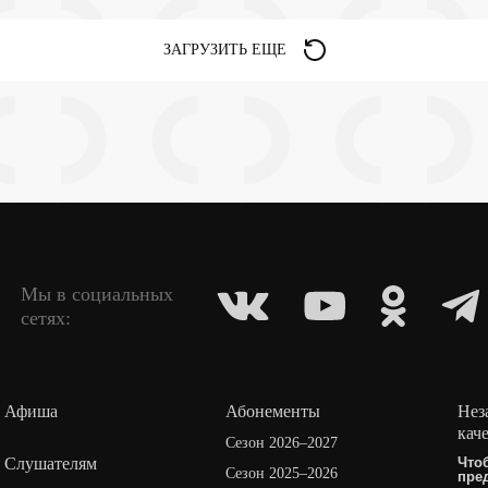
ЗАГРУЗИТЬ ЕЩЕ
Мы в социальных
сетях:
Афиша
Абонементы
Нез
кач
Сезон 2026–2027
Слушателям
Что
Сезон 2025–2026
пре