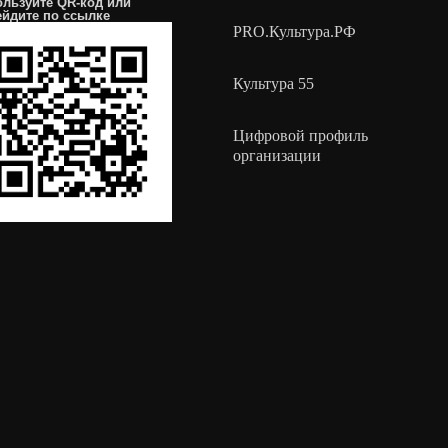
ользуйте QR-код или
ейдите по
ссылке
PRO.Культура.РФ
Культура 55
Цифровой профиль
организации