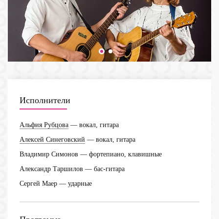
Исполнители
Альфия Рубцова
— вокал, гитара
Алексей Синеговский
— вокал, гитара
Владимир Симонов
— фортепиано, клавишные
Александр Таршилов
— бас-гитара
Сергей Маер
— ударные