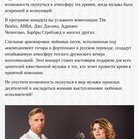
возможность окунуться в атмосферу тех времен, когда музыка была
искренней и волнующей.
В программе концерта вы услышите композиции The
Beatles, ABBA, Джо Дассена, Адриано
Челентано, Барбры Стрейзанд и многих других.
Стильные аранжировки любимых песен, исполненные под
аккомпанемент гитары и фортепиано в русском переводе, создадут
незабываемую атмосферу теплого дружеского вечера
воспоминаний. Этот концерт станет настоящим подарком для всех
ценителей качественной музыки и тех, кто хочет провести время в
приятной компании.
Не упустите возможность окунуться в мир музыки прошлых
десятилетий и насладиться живыми выступлениями любимых
исполнителей!