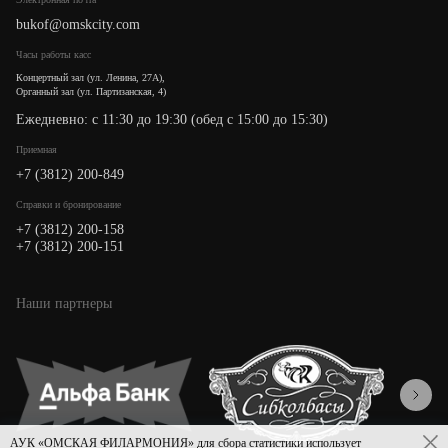
bukof@omskcity.com
Часы работы касс
Концертный зал (ул. Ленина, 27А),
Органный зал (ул. Партизанская, 4)
Ежедневно: с 11:30 до 19:30 (обед с 15:00 до 15:30)
Приемная
+7 (3812) 200-849
Cправки и бронирование
+7 (3812) 200-158
+7 (3812) 200-151
Наши партнеры
АУК «ОМСКАЯ ФИЛАРМОНИЯ» для сбора статистики использует