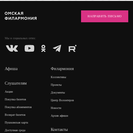
НАПРАВИТЬ ПИСЬМО
Мы в социальных
сетях:
Афиша
Филармония
Коллективы
Слушателям
Проекты
Акции
Документы
Покупка билетов
Центр Волонтеров
Покупка абонементов
Новости
Возврат билетов
Архив афиши
Пушкинская карта
Контакты
Доступная среда