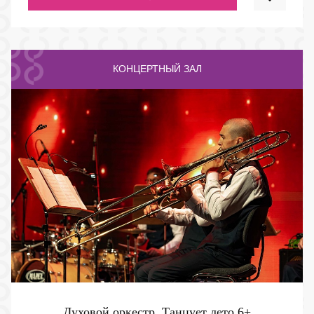
КОНЦЕРТНЫЙ ЗАЛ
Духовой оркестр. Танцует лето
6+