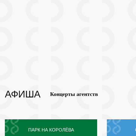
АФИША
Концерты агентств
ПАРК НА КОРОЛЁВА