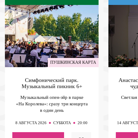
ПУШКИНСКАЯ КАРТА
Симфонический парк.
Анастас
Музыкальный пикник
6+
чу
Музыкальный опен-эйр в парке
Светлая
«На Королева»: сразу три концерта
в один день
8
АВГУСТА 2026
СУББОТА
20:00
14
АВГУСТ