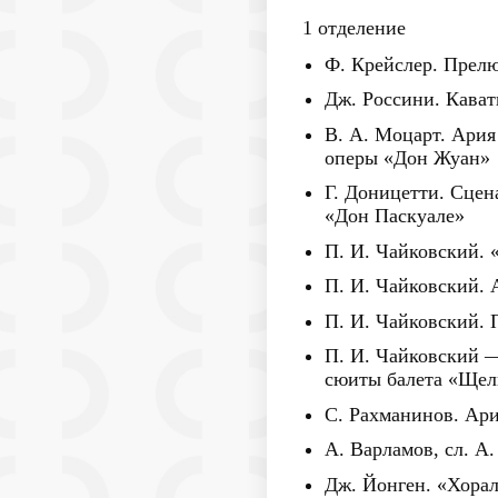
1 отделение
Ф. Крейслер. Прел
Дж. Россини. Кава
В. А. Моцарт. Ария
оперы «Дон Жуан»
Г. Доницетти. Сцен
«Дон Паскуале»
П. И. Чайковский. 
П. И. Чайковский.
П. И. Чайковский. 
П. И. Чайковский —
сюиты балета «Ще
С. Рахманинов. Ар
А. Варламов, сл. А
Дж. Йонген. «Хорал