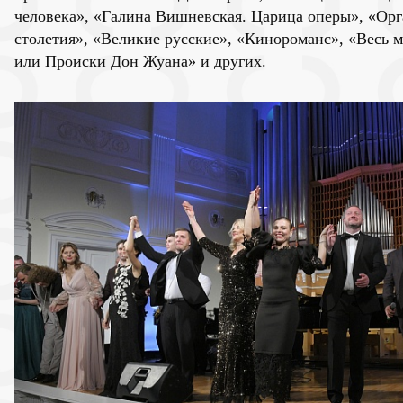
человека», «Галина Вишневская. Царица оперы», «Орг
столетия», «Великие русские», «Кинороманс», «Весь м
или Происки Дон Жуана» и других.