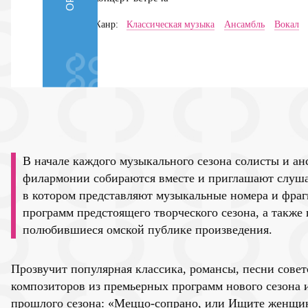
Жанр:
Классическая музыка
Ансамбль
Вокал
В начале каждого музыкального сезона солисты и а
филармонии собираются вместе и приглашают слушат
в котором представляют музыкальные номера и фра
программ предстоящего творческого сезона, а также
полюбившиеся омской публике произведения.
Прозвучит популярная классика, романсы, песни сове
композиторов из премьерных программ нового сезона
прошлого сезона: «Меццо-сопрано, или Ищите женщи