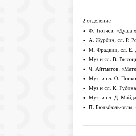
2 отделение
Ф. Тютчев. «Душа х
А. Журбин, сл. Р. Р
М. Фрадкин, сл. Е
Муз и сл. В. Высоц
Ч. Айтматов. «Мат
Муз. и сл. О. Попк
Муз и сл. К. Губин
Муз. и сл. Д. Майд
П. Бюльбюль-оглы, 