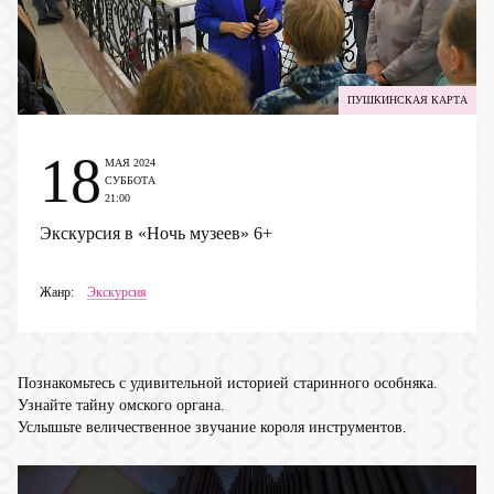
ПУШКИНСКАЯ КАРТА
18
МАЯ 2024
СУББОТА
21:00
Экскурсия в «Ночь музеев»
6+
Жанр:
Экскурсия
Познакомьтесь с удивительной историей старинного особняка.
Узнайте тайну омского органа.
Услышьте величественное звучание короля инструментов.