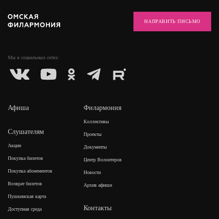
НАПРАВИТЬ ПИСЬМО
Мы в социальных
сетях:
Афиша
Филармония
Коллективы
Слушателям
Проекты
Акции
Документы
Покупка билетов
Центр Волонтеров
Покупка абонементов
Новости
Возврат билетов
Архив афиши
Пушкинская карта
Контакты
Доступная среда