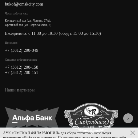
bukof@omskcity.com
Часы работы касс
Концертный зал (ул. Ленина, 27А),
Органный зал (ул. Партизанская, 4)
Ежедневно: с 11:30 до 19:30 (обед с 15:00 до 15:30)
Приемная
+7 (3812) 200-849
Cправки и бронирование
+7 (3812) 200-158
+7 (3812) 200-151
Наши партнеры
АУК «ОМСКАЯ ФИЛАРМОНИЯ» для сбора статистики использует