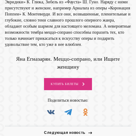
Эвридики» К. Глюка, Зибель из «Фауста» Ш. Гуно. Наряду с ними
присутствуют и женские, например Арнальта из оперы «Коронация
Поппеи» К. Монтеверди. И все они, возвышенные, пленительные и
глубокие, словно тени славного прошлого оперного жанра,
обладают особым шармом для настоящего меломана. А невероятные
возможности тембра меццо-сопрано способны поразить тех, кто
только начинает прикасаться к искусству оперы и подарить
удовольствие тем, кто уже в нее влюблен.
Яна Егиазарян. Меццо-сопрано, или Ищите
женщину
КУПИТЬ
БИЛЕТЫ
Поделиться
новостью:
Следующая новость