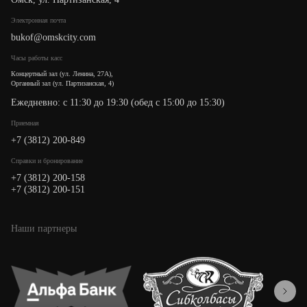
Электронная почта
bukof@omskcity.com
Часы работы касс
Концертный зал (ул. Ленина, 27А),
Органный зал (ул. Партизанская, 4)
Ежедневно: с 11:30 до 19:30 (обед с 15:00 до 15:30)
Приемная
+7 (3812) 200-849
Cправки и бронирование
+7 (3812) 200-158
+7 (3812) 200-151
Наши партнеры