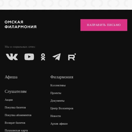
НАПРАВИТЬ ПИСЬМО
Мы в социальных
сетях:
Афиша
Филармония
Коллективы
Слушателям
Проекты
Акции
Документы
Покупка билетов
Центр Волонтеров
Покупка абонементов
Новости
Возврат билетов
Архив афиши
Пушкинская карта