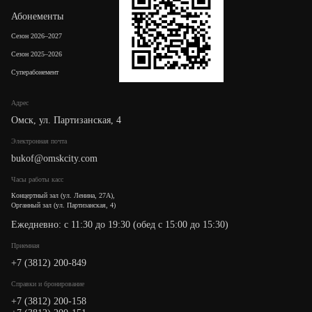
Абонементы
Сезон 2026–2027
Сезон 2025–2026
Суперабонемент
Адрес
Омск, ул. Партизанская, 4
Электронная почта
bukof@omskcity.com
Часы работы касс
Концертный зал (ул. Ленина, 27А),
Органный зал (ул. Партизанская, 4)
Ежедневно: с 11:30 до 19:30 (обед с 15:00 до 15:30)
Приемная
+7 (3812) 200-849
Cправки и бронирование
+7 (3812) 200-158