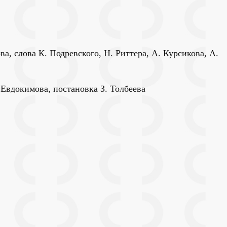
, слова К. Подревского, Н. Риттера, А. Курсикова, А.
 Евдокимова, постановка З. Толбеева