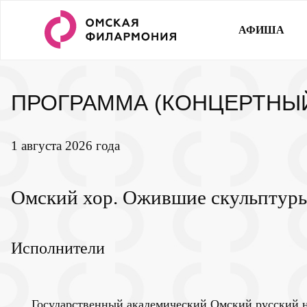
АФИША
ПРОГРАММА (КОНЦЕРТНЫЙ
1 августа 2026 года
Омский хор. Ожившие скульптур
Исполнители
Государственный академический Омский русский 