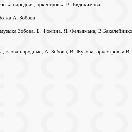
зыка народная, оркестровка В. Евдокимова
ботка А. Зобова
узыка Зобова, Б. Фомина, Я. Фельдмана, В Бакалейникова
 слова народные, А. Зобова, В. Жукова, оркестровка В.