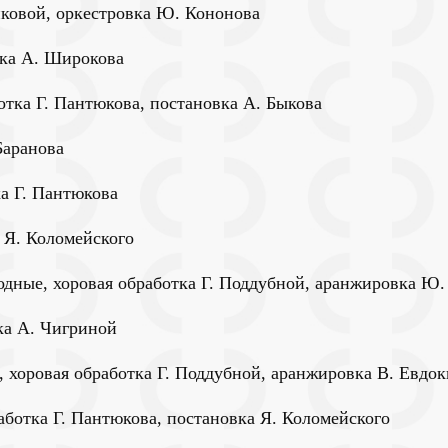
иковой, оркестровка Ю. Кононова
тка А. Широкова
отка Г. Пантюкова, постановка А. Быкова
Баранова
ка Г. Пантюкова
 Я. Коломейского
родные, хоровая обработка Г. Поддубной, аранжировка Ю
ка А. Чигриной
, хоровая обработка Г. Поддубной, аранжировка В. Евдок
аботка Г. Пантюкова, постановка Я. Коломейского