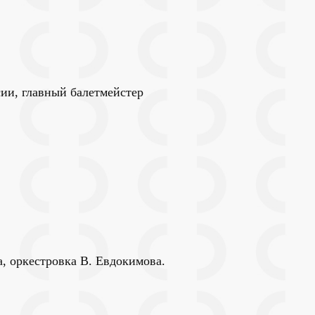
ии, главный балетмейстер
, оркестровка В. Евдокимова.