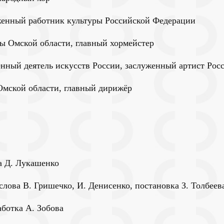
женный работник культуры Российской Федерации
ы Омской области, главный хормейстер
нный деятель искусств России, заслуженный артист Росс
мской области, главный дирижёр
ва Д. Лукашенко
лова В. Гришечко, И. Денисенко, постановка З. Толбеева
аботка А. Зобова