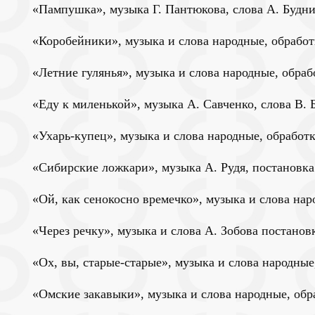
«Пампушка», музыка Г. Пантюкова, слова А. Будн
«Коробейники», музыка и слова народные, обрабо
«Летние гулянья», музыка и слова народные, обраб
«Еду к миленькой», музыка А. Савченко, слова В. 
«Ухарь-купец», музыка и слова народные, обработ
«Сибирские ложкари», музыка А. Рудя, постановка
«Ой, как сенокосно времечко», музыка и слова на
«Через речку», музыка и слова А. Зобова постанов
«Ох, вы, старые-старые», музыка и слова народные
«Омские закавыки», музыка и слова народные, обр