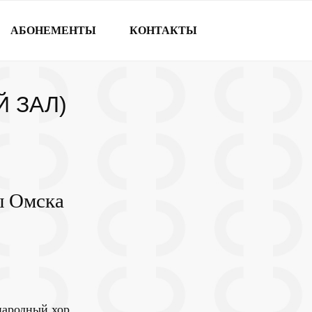
АБОНЕМЕНТЫ
КОНТАКТЫ
 ЗАЛ)
ы Омска
народный хор