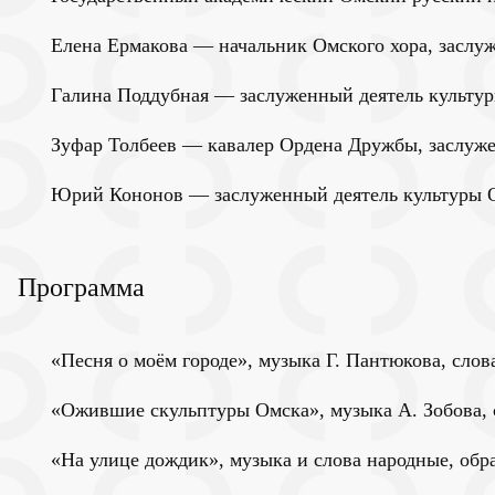
Елена Ермакова — начальник Омского хора, заслу
Галина Поддубная — заслуженный деятель культур
Зуфар Толбеев — кавалер Ордена Дружбы, заслуже
Юрий Кононов — заслуженный деятель культуры О
Программа
«Песня о моём городе», музыка Г. Пантюкова, сло
«Ожившие скульптуры Омска», музыка А. Зобова, с
«На улице дождик», музыка и слова народные, обр