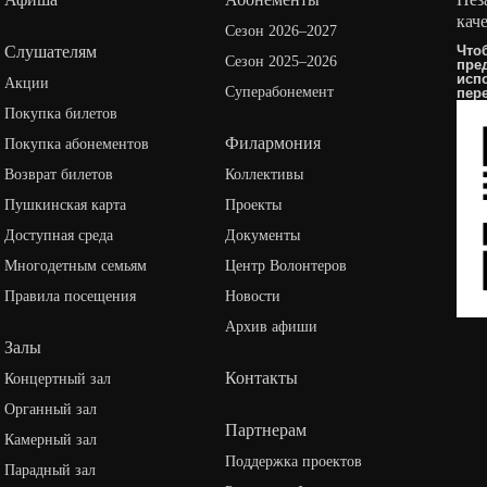
кач
Сезон 2026–2027
Слушателям
Что
Сезон 2025–2026
пре
исп
Акции
Суперабонемент
пер
Покупка билетов
Филармония
Покупка абонементов
Возврат билетов
Коллективы
Пушкинская карта
Проекты
Доступная среда
Документы
Многодетным семьям
Центр Волонтеров
Правила посещения
Новости
Архив афиши
Залы
Контакты
Концертный зал
Органный зал
Партнерам
Камерный зал
Поддержка проектов
Парадный зал