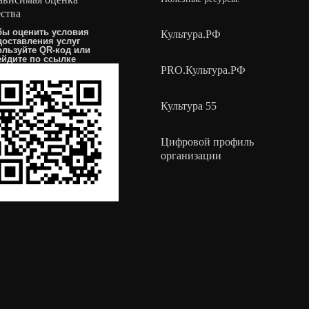
ества
бы оценить условия
Культура.РФ
доставления услуг
ользуйте QR-код или
ейдите по
ссылке
PRO.Культура.РФ
Культура 55
Цифровой профиль
организации