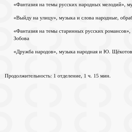
«Фантазия на темы русских народных мелодий», му
«Выйду на улицу», музыка и слова народные, обра
«Фантазия на темы старинных русских романсов», м
Зобова
«Дружба народов», музыка народная и Ю. Щёкотова,
Продолжительность
: 1 отделение, 1 ч. 15 мин.