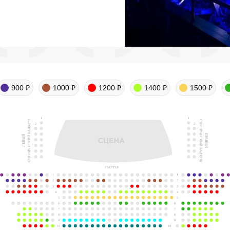
900 ₽
1000 ₽
1200 ₽
1400 ₽
1500 ₽
1
1
СЦЕНИЧЕСКИЙ БАЛКОН
СЦЕНИЧЕСКИЙ БАЛКОН
2
2
ПРАВЫЙ
ЛЕВЫЙ
ПАРТЕР
1
1
2
2
3
3
4
4
5
5
6
6
7
7
8
8
9
9
10
10