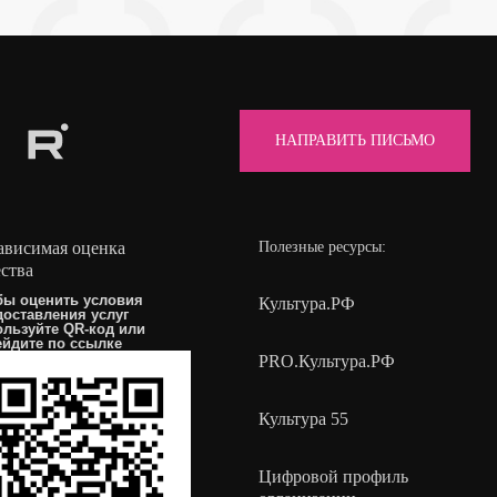
НАПРАВИТЬ ПИСЬМО
ависимая оценка
Полезные ресурсы:
ества
бы оценить условия
Культура.РФ
доставления услуг
ользуйте QR-код или
ейдите по
ссылке
PRO.Культура.РФ
Культура 55
Цифровой профиль