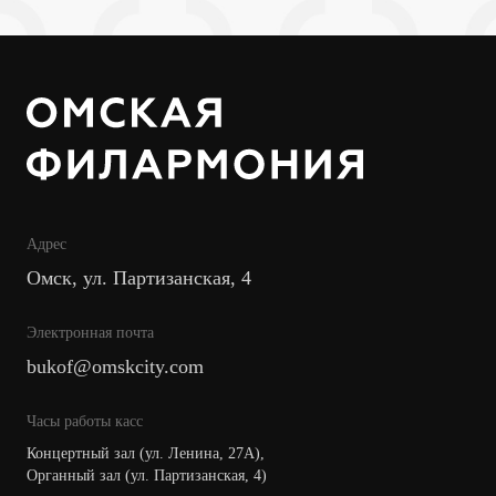
Адрес
Омск, ул. Партизанская, 4
Электронная почта
bukof@omskcity.com
Часы работы касс
Концертный зал (ул. Ленина, 27А),
Органный зал (ул. Партизанская, 4)