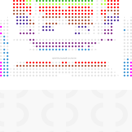
11
11
12
12
13
13
14
14
15
15
16
16
1
1
3
17
17
3
2
2
18
18
19
19
20
20
21
21
22
22
23
23
24
24
25
25
ЦЕНТРАЛЬНЫЙ БАЛКОН
1
1
2
2
3
3
4
4
5
5