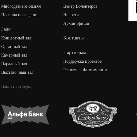
Многодетным семьям
Центр Волонтеров
Правила посещения
Новости
Архив афиши
Залы
Контакты
Концертный зал
Органный зал
Партнерам
Камерный зал
Поддержка проектов
Парадный зал
Реклама в Филармонии
Выставочный зал
Наши партнеры