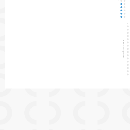
4
ЛЕВЫЙ БАЛКОН А