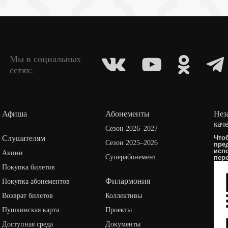
Мы в социальных
сетях:
Афиша
Абонементы
Нез
кач
Сезон 2026–2027
Слушателям
Что
Сезон 2025–2026
пре
исп
Акции
Суперабонемент
пер
Покупка билетов
Филармония
Покупка абонементов
Возврат билетов
Коллективы
Пушкинская карта
Проекты
Доступная среда
Документы