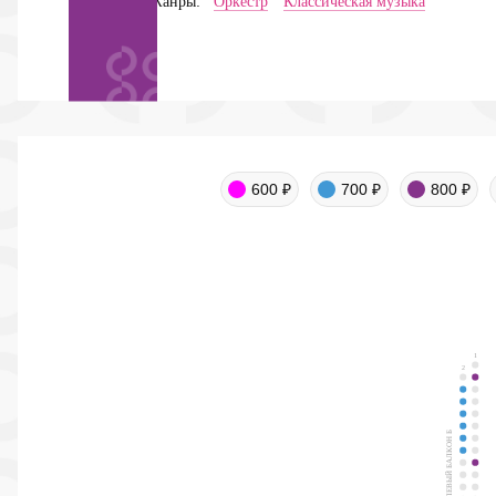
Жанры:
Оркестр
Классическая музыка
600 ₽
700 ₽
800 ₽
1
2
ЛЕВЫЙ БАЛКОН Б