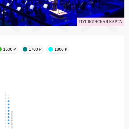
ПУШКИНСКАЯ КАРТА
1600 ₽
1700 ₽
1800 ₽
1
2
ПРАВЫЙ БАЛКОН Б