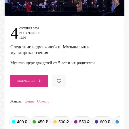
4
ОКТЯБРЯ 2026
ВОСКРЕСЕНЬЕ
12:00
Следствие ведут колобки. Музыкальные
мультприключения
Мультконцерт для детей от 5 лет и их родителей
ПОДРОБНЕЕ
Жанры:
Детям
Оркестр
400 ₽
450 ₽
500 ₽
550 ₽
600 ₽
650 