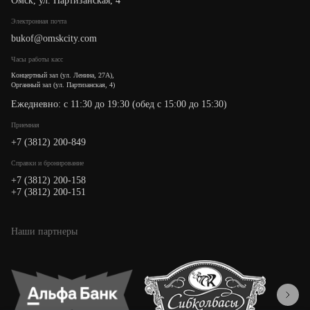
Омск, ул. Партизанская, 4
Электронная почта
bukof@omskcity.com
Часы работы касс
Концертный зал (ул. Ленина, 27А),
Органный зал (ул. Партизанская, 4)
Ежедневно: с 11:30 до 19:30 (обед с 15:00 до 15:30)
Приемная
+7 (3812) 200-849
Cправки и бронирование
+7 (3812) 200-158
+7 (3812) 200-151
Наши партнеры