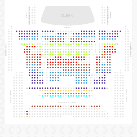
1
1
СЦЕНИЧЕСКИЙ БАЛКОН
СЦЕНИЧЕСКИЙ БАЛКОН
2
2
ПРАВЫЙ
ЛЕВЫЙ
1
1
ПАРТЕР
2
2
1
1
2
2
3
3
4
4
5
5
ПРАВЫЙ БАЛКОН Б
ЛЕВЫЙ БАЛКОН Б
6
6
7
7
8
8
9
9
10
10
11
11
12
12
13
13
14
14
15
15
16
16
1
1
3
17
17
3
2
2
4
18
18
4
19
19
20
20
21
21
22
22
ПРАВЫЙ БАЛКОН А
ЛЕВЫЙ БАЛКОН А
23
23
24
24
25
25
ЦЕНТРАЛЬНЫЙ БАЛКОН
1
1
2
2
3
3
4
4
5
5