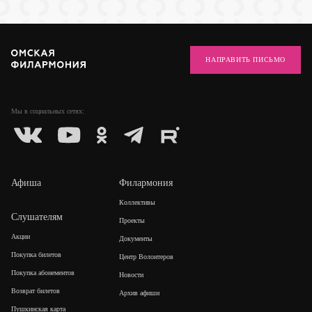
НАПРАВИТЬ ПИСЬМО
Мы в социальных
сетях:
Афиша
Филармония
Коллективы
Слушателям
Проекты
Акции
Документы
Покупка билетов
Центр Волонтеров
Покупка абонементов
Новости
Возврат билетов
Архив афиши
Пушкинская карта