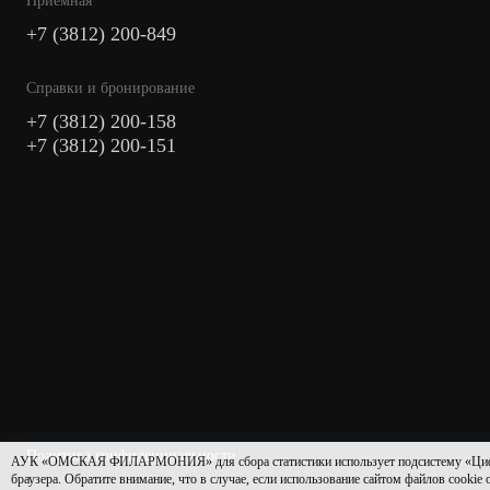
Приемная
+7 (3812) 200-849
Cправки и бронирование
+7 (3812) 200-158
+7 (3812) 200-151
Политика конфиденциальности
АУК «ОМСКАЯ ФИЛАРМОНИЯ» для сбора статистики использует подсистему «Цифровая 
браузера. Обратите внимание, что в случае, если использование сайтом файлов cookie