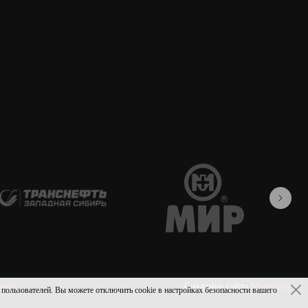
mart
Создание сайта
Mahogany
ьзователей. Вы можете отключить cookie в настройках безопасности вашего