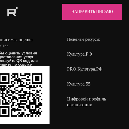
НАПРАВИТЬ ПИСЬМО
ависимая оценка
Полезные ресурсы:
ества
бы оценить условия
Культура.РФ
доставления услуг
ользуйте QR-код или
ейдите по
ссылке
PRO.Культура.РФ
Культура 55
Цифровой профиль
организации