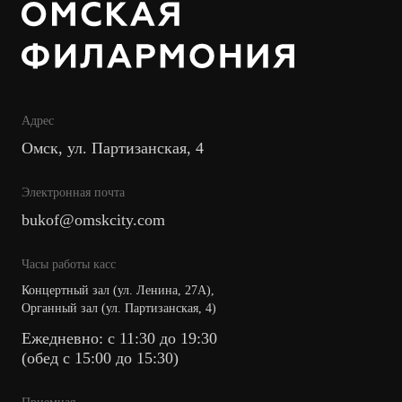
Адрес
Омск, ул. Партизанская, 4
Электронная почта
bukof@omskcity.com
Часы работы касс
Концертный зал (ул. Ленина, 27А),
Органный зал (ул. Партизанская, 4)
Ежедневно: с 11:30 до 19:30
(обед с 15:00 до 15:30)