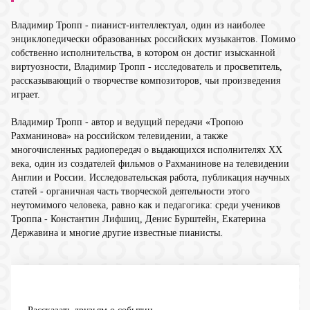
Владимир Тропп - пианист-интеллектуал, один из наиболее
энциклопедически образованных российских музыкантов. Помимо
собственно исполнительства, в котором он достиг изысканной
виртуозности, Владимир Тропп - исследователь и просветитель,
рассказывающий о творчестве композиторов, чьи произведения
играет.
Владимир Тропп - автор и ведущий передачи «Тропою
Рахманинова» на российском телевидении, а также
многочисленных радиопередач о выдающихся исполнителях XX
века, один из создателей фильмов о Рахманинове на телевидении
Англии и России. Исследовательская работа, публикация научных
статей - органичная часть творческой деятельности этого
неутомимого человека, равно как и педагогика: среди учеников
Троппа - Константин Лифшиц, Денис Бурштейн, Екатерина
Державина и многие другие известные пианисты.