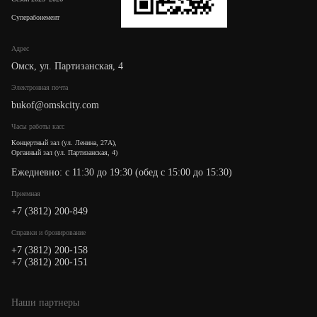
Суперабонемент
Адрес
Омск, ул. Партизанская, 4
Электронная почта
bukof@omskcity.com
Часы работы касс
Концертный зал (ул. Ленина, 27А),
Органный зал (ул. Партизанская, 4)
Ежедневно: с 11:30 до 19:30 (обед с 15:00 до 15:30)
Приемная
+7 (3812) 200-849
Cправки и бронирование
+7 (3812) 200-158
+7 (3812) 200-151
Наши партнеры