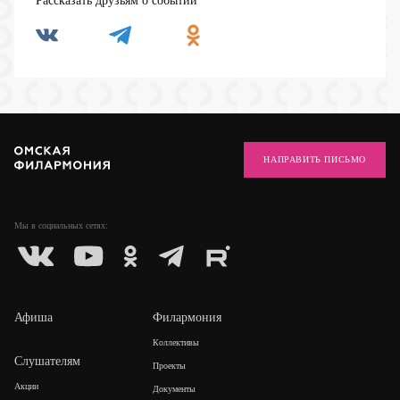
Рассказать друзьям о событии
НАПРАВИТЬ ПИСЬМО
Мы в социальных
сетях:
Афиша
Филармония
Коллективы
Слушателям
Проекты
Акции
Документы