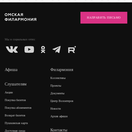
НАПРАВИТЬ ПИСЬМО
Мы в социальных
сетях:
Афиша
Филармония
Коллективы
Слушателям
Проекты
Акции
Документы
Покупка билетов
Центр Волонтеров
Покупка абонементов
Новости
Возврат билетов
Архив афиши
Пушкинская карта
Контакты
Доступная среда