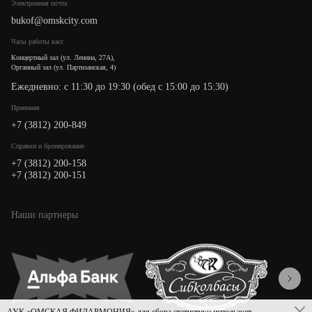
Электронная почта
bukof@omskcity.com
Часы работы касс
Концертный зал (ул. Ленина, 27А),
Органный зал (ул. Партизанская, 4)
Ежедневно: с 11:30 до 19:30 (обед с 15:00 до 15:30)
Приемная
+7 (3812) 200-849
Cправки и бронирование
+7 (3812) 200-158
+7 (3812) 200-151
Наши партнеры