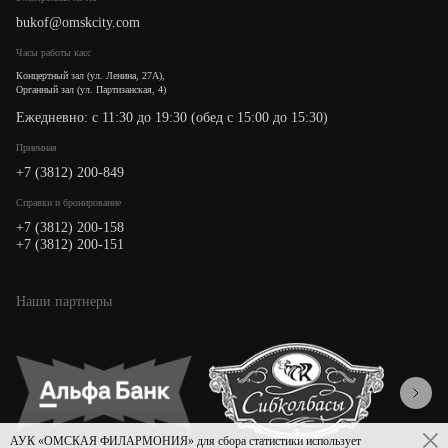
bukof@omskcity.com
Часы работы касс
Концертный зал (ул. Ленина, 27А),
Органный зал (ул. Партизанская, 4)
Ежедневно: с 11:30 до 19:30 (обед с 15:00 до 15:30)
Приемная
+7 (3812) 200-849
Cправки и бронирование
+7 (3812) 200-158
+7 (3812) 200-151
Наши партнеры
АУК «ОМСКАЯ ФИЛАРМОНИЯ» для сбора статистики использует