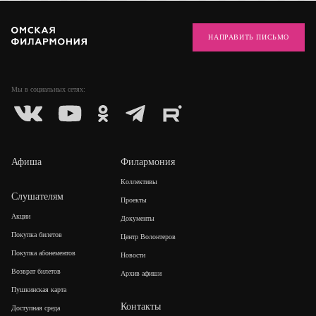
НАПРАВИТЬ ПИСЬМО
Мы в социальных
сетях:
Афиша
Филармония
Коллективы
Слушателям
Проекты
Акции
Документы
Покупка билетов
Центр Волонтеров
Покупка абонементов
Новости
Возврат билетов
Архив афиши
Пушкинская карта
Контакты
Доступная среда