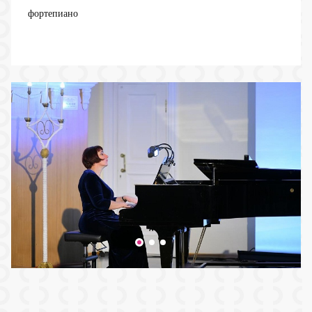
фортепиано