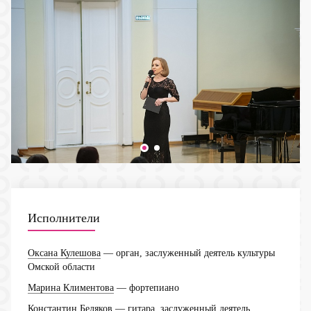
Исполнители
Оксана Кулешова
— орган, заслуженный деятель культуры
Омской области
Марина Климентова
— фортепиано
Константин Беляков
— гитара, заслуженный деятель