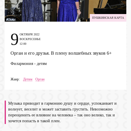
ПУШКИНСКАЯ КАРТА
9
ОКТЯБРЯ 2022
ВОСКРЕСЕНЬЕ
12:00
Орган и его друзья. В плену волшебных звуков
6+
Филармония - детям
Жанр:
Детям
Орган
Музыка приводит в гармонию душу и сердце, успокаивает и
волнует, веселит и может заставить грустить. Невозможно
переоценить ее влияние на человека – так оно велико, так и
хочется попасть в такой плен.