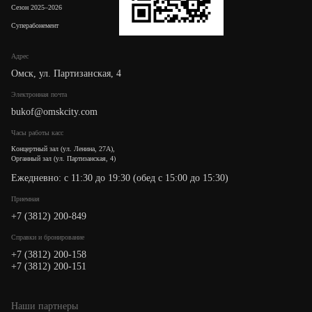
Сезон 2025–2026
Суперабонемент
Адрес
Омск, ул. Партизанская, 4
Электронная почта
bukof@omskcity.com
Часы работы касс
Концертный зал (ул. Ленина, 27А),
Органный зал (ул. Партизанская, 4)
Ежедневно: с 11:30 до 19:30 (обед с 15:00 до 15:30)
Приемная
+7 (3812) 200-849
Cправки и бронирование
+7 (3812) 200-158
+7 (3812) 200-151
Наши партнеры