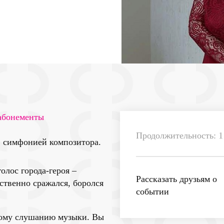
 абонементы
Продолжительность: 1 
» симфонией композитора.
олос города-героя –
Рассказать друзьям о
ственно сражался, боролся
событии
ному слушанию музыки. Вы