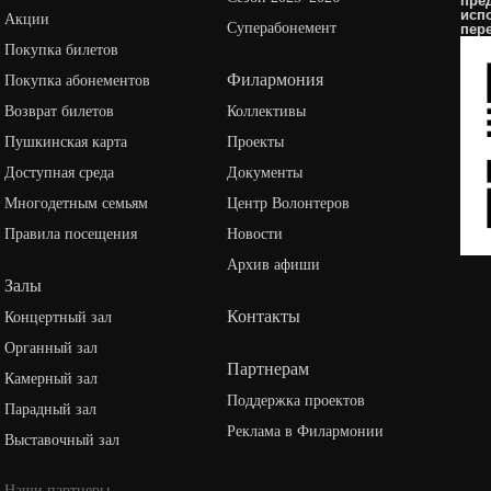
пре
исп
Акции
Суперабонемент
пер
Покупка билетов
Филармония
Покупка абонементов
Возврат билетов
Коллективы
Пушкинская карта
Проекты
Доступная среда
Документы
Многодетным семьям
Центр Волонтеров
Правила посещения
Новости
Архив афиши
Залы
Контакты
Концертный зал
Органный зал
Партнерам
Камерный зал
Поддержка проектов
Парадный зал
Реклама в Филармонии
Выставочный зал
Наши партнеры