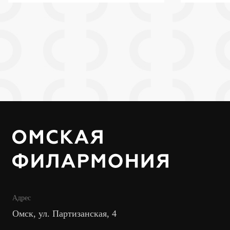
Адрес
Омск, ул. Партизанская, 4