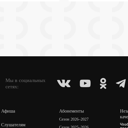
Мы в социальных
сетях:
Афиша
Абонементы
Нез
кач
Сезон 2026–2027
Слушателям
Что
Сезон 2025–2026