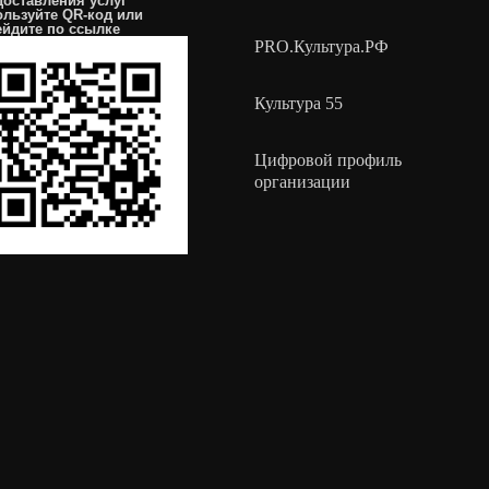
доставления услуг
ользуйте QR-код или
ейдите по
ссылке
PRO.Культура.РФ
Культура 55
Цифровой профиль
организации