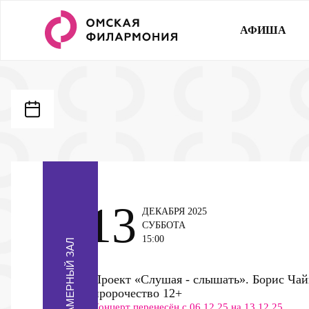
АФИША
13
ДЕКАБРЯ 2025
СУББОТА
15:00
КАМЕРНЫЙ ЗАЛ
Проект «Слушая - слышать». Борис Ча
пророчество
12+
Концерт перенесён с 06.12.25 на 13.12.25