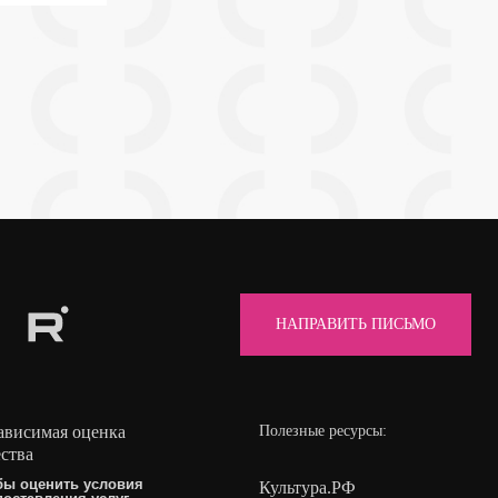
НАПРАВИТЬ ПИСЬМО
ависимая оценка
Полезные ресурсы:
ества
бы оценить условия
Культура.РФ