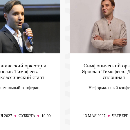
нический оркестр и
Симфонический орк
ослав Тимофеев.
Ярослав Тимофеев. 
)классический старт
сплошная
ормальный конферанс
Неформальный конфе
Я 2027
СУББОТА
19:00
13
МАЯ 2027
ЧЕТВЕРГ