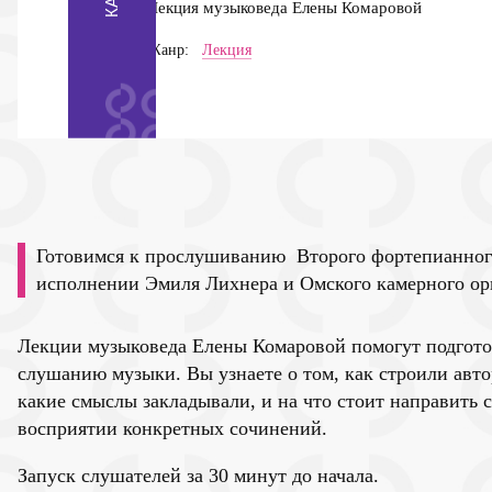
Лекция музыковеда Елены Комаровой
Жанр:
Лекция
Готовимся к прослушиванию Второго фортепианного
исполнении Эмиля Лихнера и Омского камерного ор
Лекции музыковеда Елены Комаровой помогут подгото
слушанию музыки. Вы узнаете о том, как строили авт
какие смыслы закладывали, и на что стоит направить 
восприятии конкретных сочинений.
Запуск слушателей за 30 минут до начала.