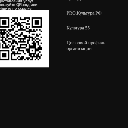
доставления услуг
ользуйте QR-код или
ейдите по
ссылке
PRO.Культура.РФ
Культура 55
Цифровой профиль
организации