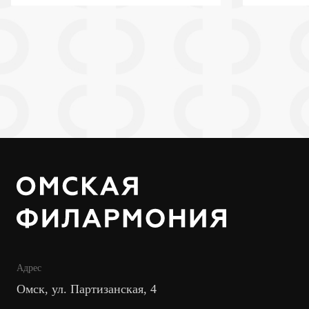
Адрес
Омск, ул. Партизанская, 4