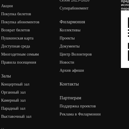
Сезон 2025–2026
пре
исп
Акции
Суперабонемент
пер
Покупка билетов
Филармония
Покупка абонементов
Возврат билетов
Коллективы
Пушкинская карта
Проекты
Доступная среда
Документы
Многодетным семьям
Центр Волонтеров
Правила посещения
Новости
Архив афиши
Залы
Контакты
Концертный зал
Органный зал
Партнерам
Камерный зал
Поддержка проектов
Парадный зал
Реклама в Филармонии
Выставочный зал