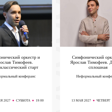
нический оркестр и
Симфонический орк
ослав Тимофеев.
Ярослав Тимофеев. 
)классический старт
сплошная
ормальный конферанс
Неформальный конфе
Я 2027
СУББОТА
19:00
13
МАЯ 2027
ЧЕТВЕРГ