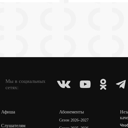
Мы в социальных
сетях:
Афиша
Абонементы
Нез
кач
Сезон 2026–2027
Слушателям
Что