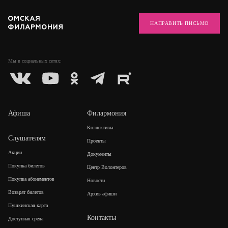
НАПРАВИТЬ ПИСЬМО
Мы в социальных
сетях:
Афиша
Филармония
Коллективы
Слушателям
Проекты
Акции
Документы
Покупка билетов
Центр Волонтеров
Покупка абонементов
Новости
Возврат билетов
Архив афиши
Пушкинская карта
Контакты
Доступная среда