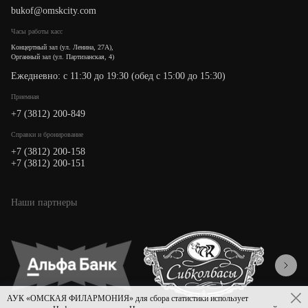
bukof@omskcity.com
Часы работы касс
Концертный зал (ул. Ленина, 27А),
Органный зал (ул. Партизанская, 4)
Ежедневно: с 11:30 до 19:30 (обед с 15:00 до 15:30)
Приемная
+7 (3812) 200-849
Cправки и бронирование
+7 (3812) 200-158
+7 (3812) 200-151
Наши партнеры
АУК «ОМСКАЯ ФИЛАРМОНИЯ» для сбора статистики использует