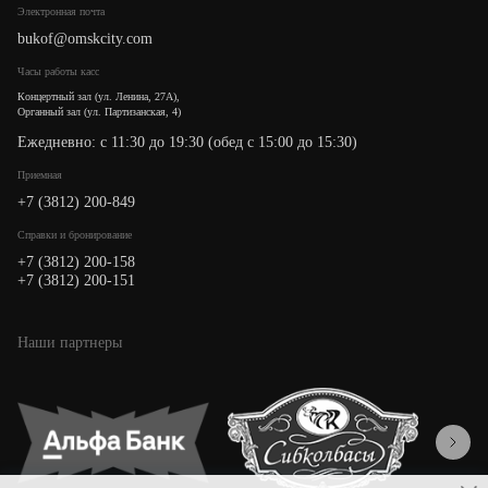
Электронная почта
bukof@omskcity.com
Часы работы касс
Концертный зал (ул. Ленина, 27А),
Органный зал (ул. Партизанская, 4)
Ежедневно: с 11:30 до 19:30 (обед с 15:00 до 15:30)
Приемная
+7 (3812) 200-849
Cправки и бронирование
+7 (3812) 200-158
+7 (3812) 200-151
Наши партнеры