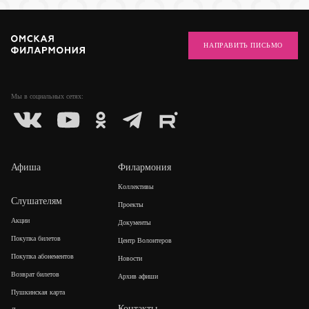
НАПРАВИТЬ ПИСЬМО
Мы в социальных
сетях:
Афиша
Филармония
Коллективы
Слушателям
Проекты
Акции
Документы
Покупка билетов
Центр Волонтеров
Покупка абонементов
Новости
Возврат билетов
Архив афиши
Пушкинская карта
Контакты