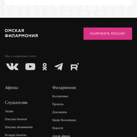
НАПРАВИТЬ ПИСЬМО
Мы в социальных
сетях:
Афиша
Филармония
Коллективы
Слушателям
Проекты
Акции
Документы
Покупка билетов
Центр Волонтеров
Покупка абонементов
Новости
Возврат билетов
Архив афиши