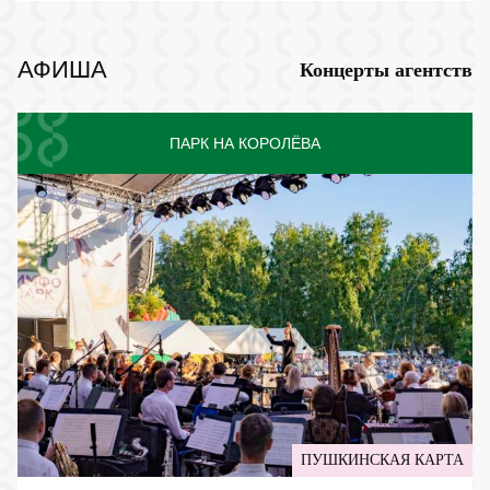
АФИША
Концерты агентств
ПАРК НА КОРОЛЁВА
ПУШКИНСКАЯ КАРТА