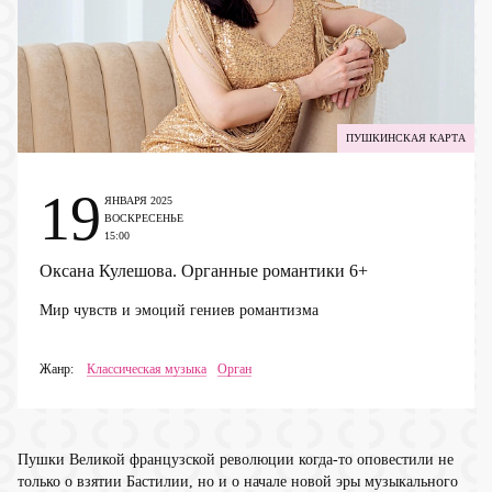
ПУШКИНСКАЯ КАРТА
19
ЯНВАРЯ 2025
ВОСКРЕСЕНЬЕ
15:00
Оксана Кулешова. Органные романтики
6+
Мир чувств и эмоций гениев романтизма
Жанр:
Классическая музыка
Орган
Пушки Великой французской революции когда-то оповестили не
только о взятии Бастилии, но и о начале новой эры музыкального