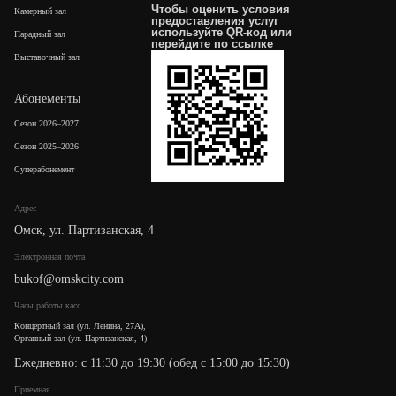
Чтобы оценить условия
Камерный зал
предоставления услуг
используйте QR-код или
Парадный зал
перейдите по
ссылке
Выставочный зал
Абонементы
Сезон 2026–2027
Сезон 2025–2026
Суперабонемент
Адрес
Омск, ул. Партизанская, 4
Электронная почта
bukof@omskcity.com
Часы работы касс
Концертный зал (ул. Ленина, 27А),
Органный зал (ул. Партизанская, 4)
Ежедневно: с 11:30 до 19:30 (обед с 15:00 до 15:30)
Приемная