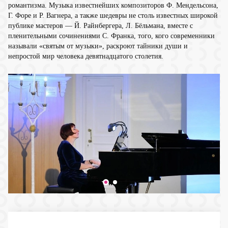
романтизма. Музыка известнейших композиторов Ф. Мендельсона,
Г. Форе и Р. Вагнера, а также шедевры не столь известных широкой
публике мастеров — Й. Райнбергера, Л. Бёльмана, вместе с
пленительными сочинениями С. Франка, того, кого современники
называли «святым от музыки», раскроют тайники души и
непростой мир человека девятнадцатого столетия.