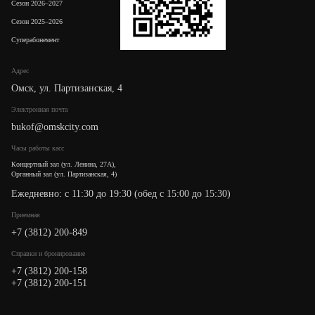
Сезон 2026–2027
Сезон 2025–2026
Суперабонемент
Адрес
Омск, ул. Партизанская, 4
Электронная почта
bukof@omskcity.com
Часы работы касс
Концертный зал (ул. Ленина, 27А),
Органный зал (ул. Партизанская, 4)
Ежедневно: с 11:30 до 19:30 (обед с 15:00 до 15:30)
Приемная
+7 (3812) 200-849
Cправки и бронирование
+7 (3812) 200-158
+7 (3812) 200-151