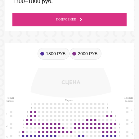
1300–1800 руб.
ПОДРОБНЕЕ
1800 РУБ.
2000 РУБ.
Левый
Правый
Партер
балкон
балкон
1
1
2
2
1
3
3
1
4
4
5
5
2
6
6
2
7
7
8
8
3
9
9
3