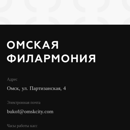
Адрес
Омск, ул. Партизанская, 4
Электронная почта
bukof@omskcity.com
Часы работы касс