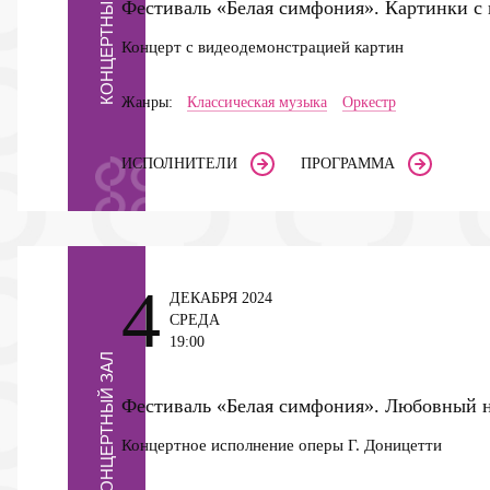
КОНЦЕРТНЫЙ ЗАЛ
Фестиваль «Белая симфония». Картинки с
Концерт с видеодемонстрацией картин
Жанры:
Классическая музыка
Оркестр
ИСПОЛНИТЕЛИ
ПРОГРАММА
4
ДЕКАБРЯ 2024
СРЕДА
19:00
КОНЦЕРТНЫЙ ЗАЛ
Фестиваль «Белая симфония». Любовный 
Концертное исполнение оперы Г. Доницетти