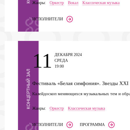
Жанры:
Оркестр
Вокал
Классическая музыка
ИСПОЛНИТЕЛИ
11
ДЕКАБРЯ 2024
СРЕДА
19:00
КОНЦЕРТНЫЙ ЗАЛ
Фестиваль «Белая симфония». Звезды ХХI
Калейдоскоп меняющихся музыкальных тем и обр
Жанры:
Оркестр
Классическая музыка
ИСПОЛНИТЕЛИ
ПРОГРАММА