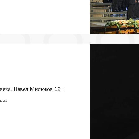
 века. Павел Милюков
12+
азов