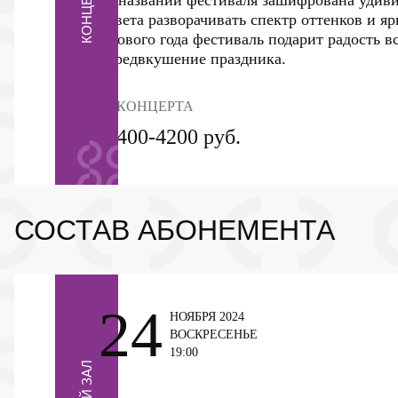
в названии фестиваля зашифрована удиви
цвета разворачивать спектр оттенков и я
Нового года фестиваль подарит радость в
предвкушение праздника.
4 КОНЦЕРТА
1400-4200 руб.
СОСТАВ АБОНЕМЕНТА
24
НОЯБРЯ 2024
ВОСКРЕСЕНЬЕ
19:00