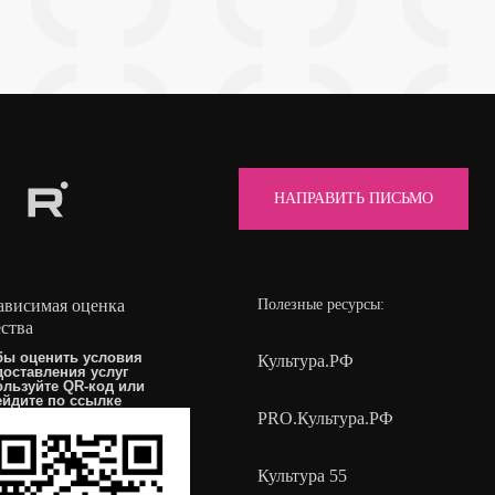
НАПРАВИТЬ ПИСЬМО
ависимая оценка
Полезные ресурсы:
ества
бы оценить условия
Культура.РФ
доставления услуг
ользуйте QR-код или
ейдите по
ссылке
PRO.Культура.РФ
Культура 55