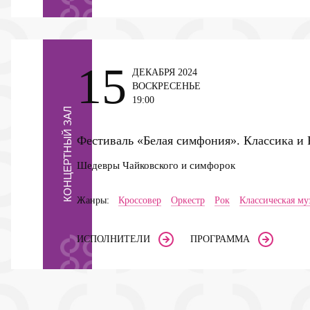
15
ДЕКАБРЯ 2024
ВОСКРЕСЕНЬЕ
19:00
КОНЦЕРТНЫЙ ЗАЛ
Фестиваль «Белая симфония». Классика и
Шедевры Чайковского и симфорок
Жанры:
Кроссовер
Оркестр
Рок
Классическая му
ИСПОЛНИТЕЛИ
ПРОГРАММА