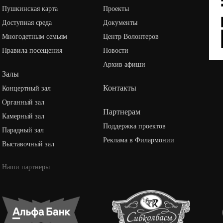
Пушкинская карта
Проекты
Доступная среда
Документы
Многодетным семьям
Центр Волонтеров
Правила посещения
Новости
Архив афиши
Залы
Контакты
Концертный зал
Органный зал
Партнерам
Камерный зал
Поддержка проектов
Парадный зал
Реклама в Филармонии
Выставочный зал
Наши партнеры