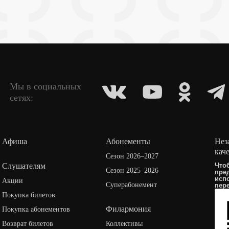
Мы в социальных
сетях:
Афиша
Абонементы
Нез
кач
Сезон 2026–2027
Слушателям
Что
Сезон 2025–2026
пре
исп
Акции
Суперабонемент
пер
Покупка билетов
Филармония
Покупка абонементов
Возврат билетов
Коллективы