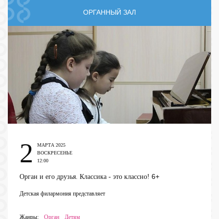
ОРГАННЫЙ ЗАЛ
2
МАРТА 2025
ВОСКРЕСЕНЬЕ
12:00
6+
Орган и его друзья. Классика - это классно!
Детская филармония представляет
Жанры:
Орган
Детям