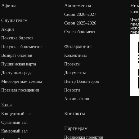
Афиша
Абонементы
Нез
кач
Сезон 2026–2027
Слушателям
Что
Сезон 2025–2026
пре
исп
Акции
Суперабонемент
пер
Покупка билетов
Филармония
Покупка абонементов
Возврат билетов
Коллективы
Пушкинская карта
Проекты
Доступная среда
Документы
Многодетным семьям
Центр Волонтеров
Правила посещения
Новости
Архив афиши
Залы
Контакты
Концертный зал
Органный зал
Партнерам
Камерный зал
Поддержка проектов