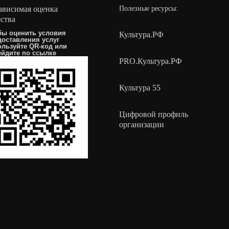
ависимая оценка
Полезные ресурсы:
ества
бы оценить условия
Культура.РФ
доставления услуг
ользуйте QR-код или
ейдите по
ссылке
PRO.Культура.РФ
Культура 55
Цифровой профиль
организации