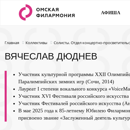
АФИША
Главная
Коллективы
Солисты. Отдел концертно-просветитель
ВЯЧЕСЛАВ ДЮДНЕВ
Участник культурной программы XXII Олимпийс
Паралимпийских зимних игр (Сочи, 2014)
Лауреат I степени вокального конкурса «VoiceMas
Участник XVI Фестиваля российского искусства 
Участник Фестивалей российского искусства (Ан
В мае 2025 года к 85-летнему Юбилею Филармо
присвоено звание «Заслуженный деятель культу