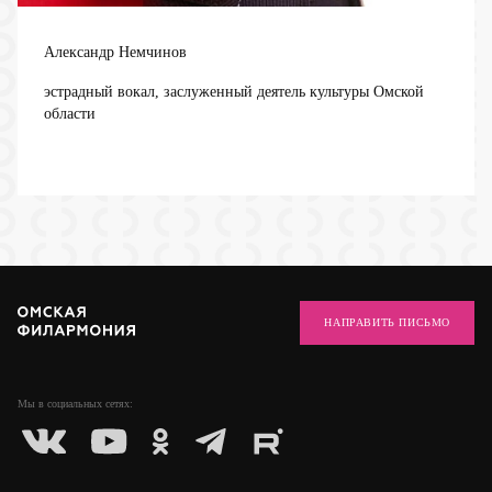
Александр Немчинов
эстрадный вокал, заслуженный деятель культуры Омской
области
НАПРАВИТЬ ПИСЬМО
Мы в социальных
сетях: