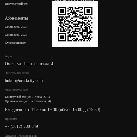
Выставочный зал
Абонементы
Сезон 2026–2027
Сезон 2025–2026
Суперабонемент
Адрес
Омск, ул. Партизанская, 4
Электронная почта
bukof@omskcity.com
Часы работы касс
Концертный зал (ул. Ленина, 27А),
Органный зал (ул. Партизанская, 4)
Ежедневно: с 11:30 до 19:30 (обед с 15:00 до 15:30)
Приемная
+7 (3812) 200-849
Cправки и бронирование