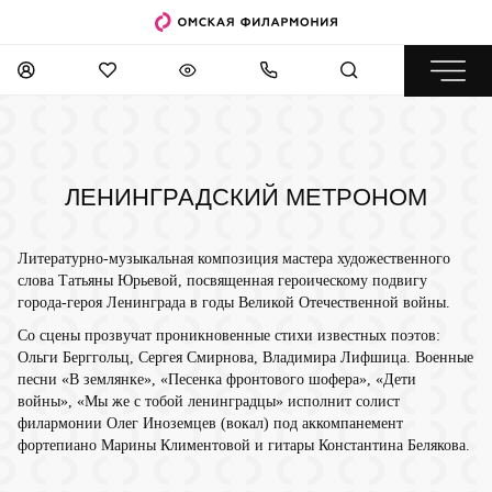
ЛЕНИНГРАДСКИЙ МЕТРОНОМ
Литературно-музыкальная композиция мастера художественного
слова Татьяны Юрьевой, посвященная героическому подвигу
города-героя Ленинграда в годы Великой Отечественной войны.
Со сцены прозвучат проникновенные стихи известных поэтов:
Ольги Берггольц, Сергея Смирнова, Владимира Лифшица. Военные
песни «В землянке», «Песенка фронтового шофера», «Дети
войны», «Мы же с тобой ленинградцы» исполнит солист
филармонии Олег Иноземцев (вокал) под аккомпанемент
фортепиано Марины Климентовой и гитары Константина Белякова.