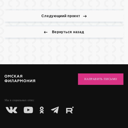
Следующиий проект
Вернуться назад
НАПРАВИТЬ ПИСЬМО
Мы в социальных
сетях: