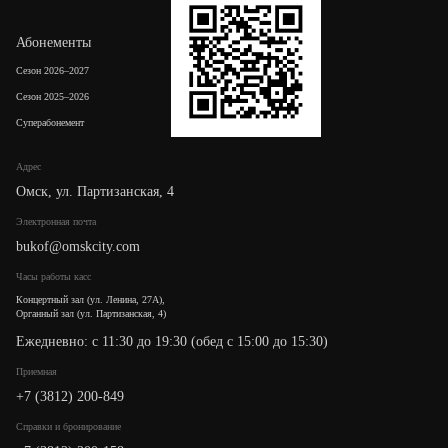
Абонементы
Сезон 2026–2027
Сезон 2025–2026
Суперабонемент
Адрес
Омск, ул. Партизанская, 4
Электронная почта
bukof@omskcity.com
Часы работы касс
Концертный зал (ул. Ленина, 27А),
Органный зал (ул. Партизанская, 4)
Ежедневно: с 11:30 до 19:30 (обед с 15:00 до 15:30)
Приемная
+7 (3812) 200-849
Cправки и бронирование