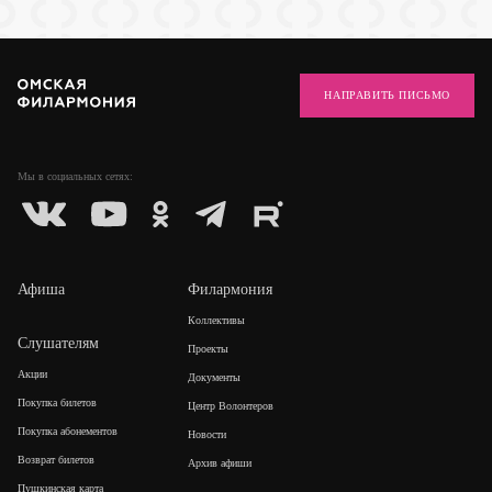
НАПРАВИТЬ ПИСЬМО
Мы в социальных
сетях:
Афиша
Филармония
Коллективы
Слушателям
Проекты
Акции
Документы
Покупка билетов
Центр Волонтеров
Покупка абонементов
Новости
Возврат билетов
Архив афиши
Пушкинская карта