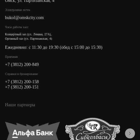
Омск, ул. Партизанская, 4
Электронная почта
bukof@omskcity.com
Часы работы касс
Концертный зал (ул. Ленина, 27А),
Органный зал (ул. Партизанская, 4)
Ежедневно: с 11:30 до 19:30 (обед с 15:00 до 15:30)
Приемная
+7 (3812) 200-849
Cправки и бронирование
+7 (3812) 200-158
+7 (3812) 200-151
Наши партнеры