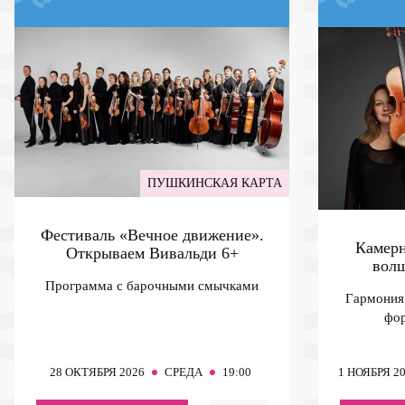
ПУШКИНСКАЯ КАРТА
Фестиваль «Вечное движение».
Камерн
Открываем Вивальди
6+
вол
Программа с барочными смычками
Гармония
фор
28
ОКТЯБРЯ 2026
СРЕДА
19:00
1
НОЯБРЯ 2