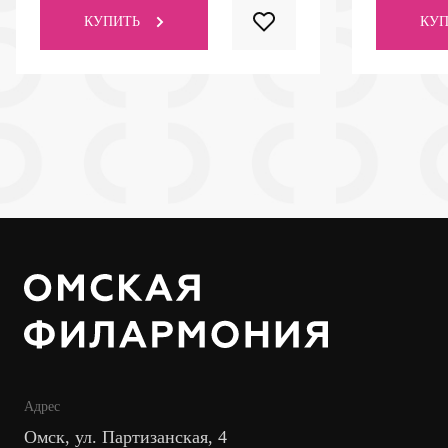
КУПИТЬ
КУП
Адрес
Омск, ул. Партизанская, 4