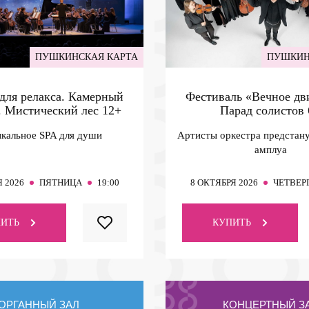
ПУШКИНСКАЯ КАРТА
ПУШКИН
для релакса. Камерный
Фестиваль «Вечное дв
. Мистический лес
12+
Парад солистов
кальное SPA для души
Артисты оркестра предстану
амплуа
 2026
ПЯТНИЦА
19:00
8
ОКТЯБРЯ 2026
ЧЕТВЕР
ИТЬ
КУПИТЬ
ОРГАННЫЙ ЗАЛ
КОНЦЕРТНЫЙ З