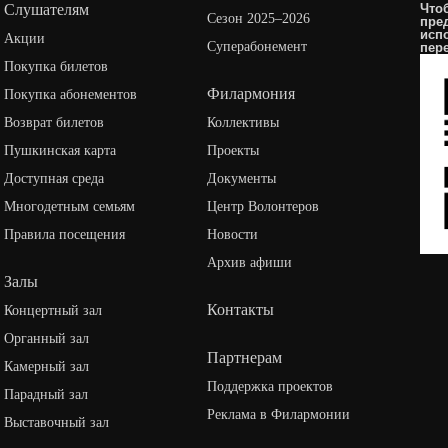
Слушателям
Что
Сезон 2025–2026
пре
исп
Акции
Суперабонемент
пер
Покупка билетов
Филармония
Покупка абонементов
Возврат билетов
Коллективы
Пушкинская карта
Проекты
Доступная среда
Документы
Многодетным семьям
Центр Волонтеров
Правила посещения
Новости
Архив афиши
Залы
Контакты
Концертный зал
Органный зал
Партнерам
Камерный зал
Поддержка проектов
Парадный зал
Реклама в Филармонии
Выставочный зал