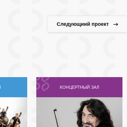
Следующиий проект
Л
КОНЦЕРТНЫЙ ЗАЛ