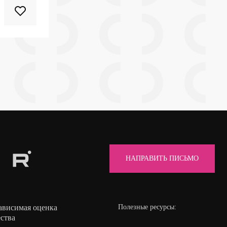
НАПРАВИТЬ ПИСЬМО
ависимая оценка
Полезные ресурсы:
ества