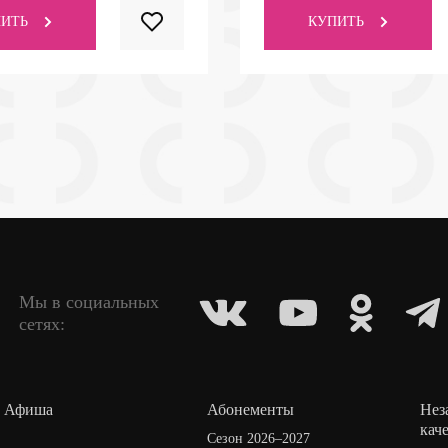
ИТЬ
КУПИТЬ
Мы в социальных
сетях:
Афиша
Абонементы
Нез
кач
Сезон 2026–2027