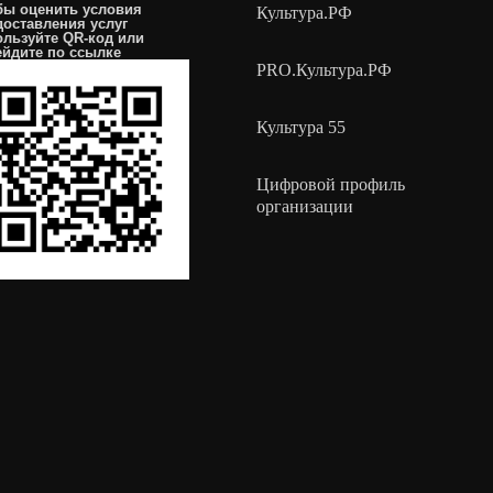
бы оценить условия
Культура.РФ
доставления услуг
ользуйте QR-код или
ейдите по
ссылке
PRO.Культура.РФ
Культура 55
Цифровой профиль
организации