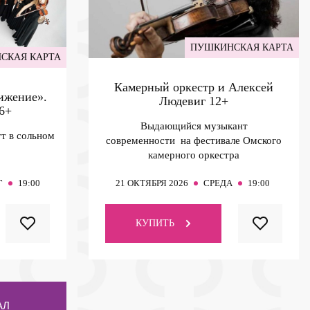
ПУШКИНСКАЯ КАРТА
СКАЯ КАРТА
Камерный оркестр и Алексей
ижение».
Людевиг
12+
6+
Выдающийся музыкант
т в сольном
современности на фестивале Омского
камерного оркестра
Г
19:00
21
ОКТЯБРЯ 2026
СРЕДА
19:00
КУПИТЬ
АЛ