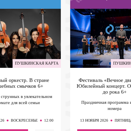
ПУШКИНСКАЯ КАРТА
ПУШКИН
ый оркестр. В стране
Фестиваль «Вечное дв
шебных смычков
6+
Юбилейный концерт. О
до рока
6+
 струнных в увлекательном
Праздничная программа 
мате для всей семьи
номера
026
ВОСКРЕСЕНЬЕ
12:00
13
НОЯБРЯ 2026
ПЯТНИЦ