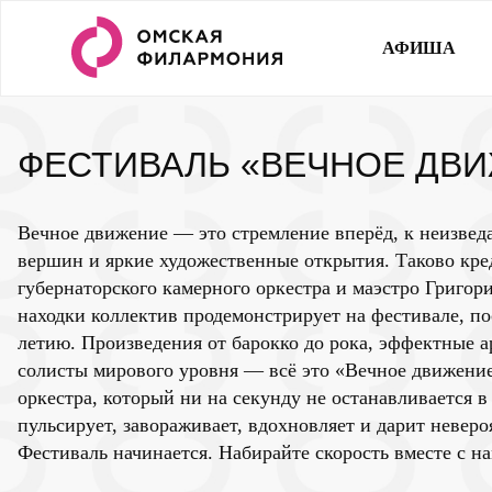
АФИША
ФЕСТИВАЛЬ «ВЕЧНОЕ ДВ
Вечное движение — это стремление вперёд, к неизвед
вершин и яркие художественные открытия. Таково кре
губернаторского камерного оркестра и маэстро Григор
находки коллектив продемонстрирует на фестивале, п
летию. Произведения от барокко до рока, эффектные 
солисты мирового уровня — всё это «Вечное движени
оркестра, который ни на секунду не останавливается в
пульсирует, завораживает, вдохновляет и дарит неверо
Фестиваль начинается. Набирайте скорость вместе с н