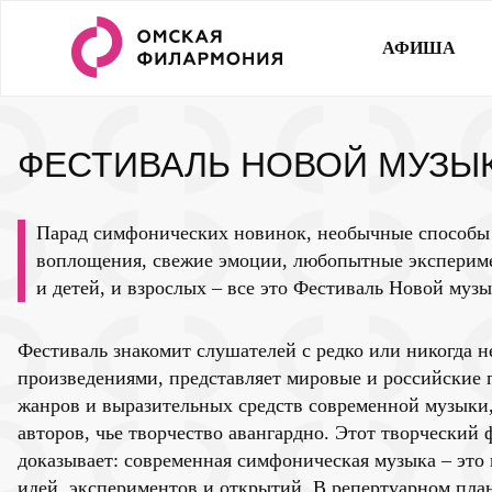
АФИША
ФЕСТИВАЛЬ НОВОЙ МУЗЫ
Парад симфонических новинок, необычные способы
воплощения, свежие эмоции, любопытные эксперим
и детей, и взрослых – все это Фестиваль Новой музы
Фестиваль знакомит слушателей с редко или никогда 
произведениями, представляет мировые и российские 
жанров и выразительных средств современной музыки
авторов, чье творчество авангардно. Этот творческий
доказывает: современная симфоническая музыка – это
идей, экспериментов и открытий. В репертуарном пл