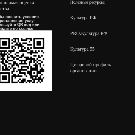
ависимая оценка
Полезные ресурсы:
ества
бы оценить условия
Культура.РФ
доставления услуг
ользуйте QR-код или
ейдите по
ссылке
PRO.Культура.РФ
Культура 55
Цифровой профиль
организации