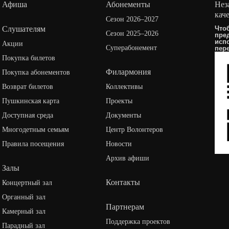
Афиша
Абонементы
Нез
кач
Сезон 2026–2027
Слушателям
Что
Сезон 2025–2026
пре
исп
Акции
Суперабонемент
пер
Покупка билетов
Филармония
Покупка абонементов
Возврат билетов
Коллективы
Пушкинская карта
Проекты
Доступная среда
Документы
Многодетным семьям
Центр Волонтеров
Правила посещения
Новости
Архив афиши
Залы
Контакты
Концертный зал
Органный зал
Партнерам
Камерный зал
Поддержка проектов
Парадный зал