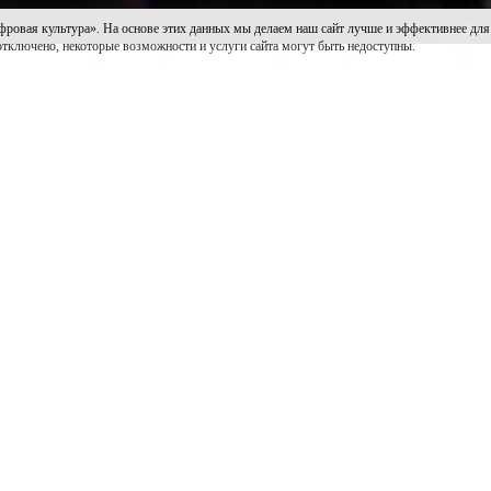
культура». На основе этих данных мы делаем наш сайт лучше и эффективнее для пол
 отключено, некоторые возможности и услуги сайта могут быть недоступны.
Всемирный день благотворительности «#ЩедрыйВторник». 
о числа людей в благотворительные мероприятия и акци
 неравнодушных омичей!
ла акция «Щедрый билет», организованная в поддержку
ет на новогоднее представление «Настоящее чудо» (6+) 
ию.
менно вызывает большой отклик у омичей. В этом году б
танники детских домов и реабилитационных центров смо
Государственного академического Омского русского наро
икое — это наши добрые дела.