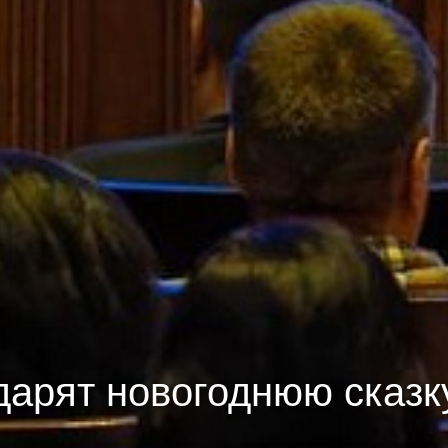
арят новогоднюю сказ