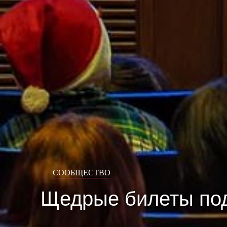
СООБЩЕСТВО
Щедрые билеты под