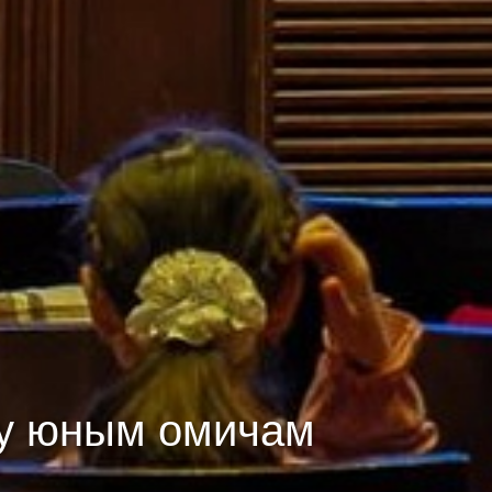
ку юным омичам