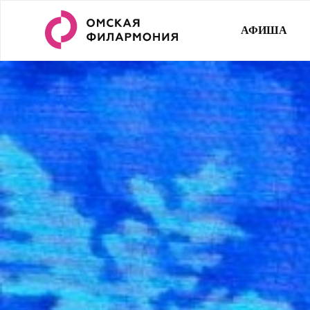
АФИША