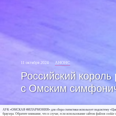
11 октября 2024
АНОНС
Российский король
с Омским симфони
АУК «ОМСКАЯ ФИЛАРМОНИЯ» для сбора статистики использует подсистему «Цифровая 
браузера. Обратите внимание, что в случае, если использование сайтом файлов cookie