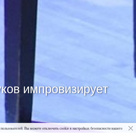
уков импровизирует
ьзователей. Вы можете отключить cookie в настройках безопасности вашего