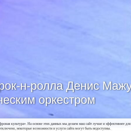
 рок-н-ролла Денис Маж
ческим оркестром
культура». На основе этих данных мы делаем наш сайт лучше и эффективнее для пол
 отключено, некоторые возможности и услуги сайта могут быть недоступны.