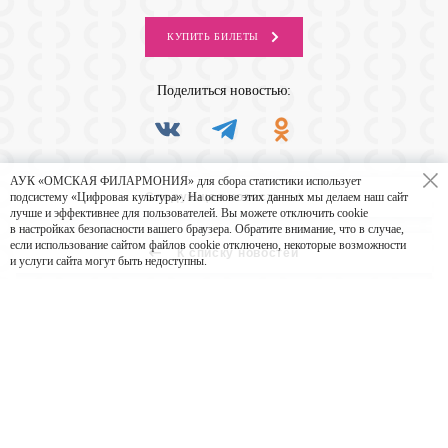
КУПИТЬ
БИЛЕТЫ
Поделиться
новостью:
АУК «ОМСКАЯ ФИЛАРМОНИЯ» для сбора статистики использует
Следующая новость
подсистему «Цифровая культура». На основе этих данных мы делаем наш сайт
лучше и эффективнее для пользователей. Вы можете отключить cookie
в настройках безопасности вашего браузера. Обратите внимание, что в случае,
если использование сайтом файлов cookie отключено, некоторые возможности
К списку новостей
и услуги сайта могут быть недоступны.
НАПРАВИТЬ ПИСЬМО