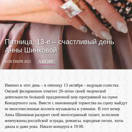
Пятница, 13-е – счастливый день
Анны Шинковой
АНОНС
6 ОКТЯБРЯ 2023
Именно в этот день – в пятницу 13 октября – ведущая солистка
Омской филармонии отметит 20-летие своей творческой
деятельности большой праздничной шоу-программой на сцене
Концертного зала. Вместе с виновницей торжества на сцену выйдут
ее многочисленные коллеги-музыканты и ученики. В этот вечер
Анна Шинковая раскроет свой многогранный талант, исполнив
жемчужины российской эстрады, романсы, народные песни, хиты
джаза и даже рока. Начало концерта в 19:00.