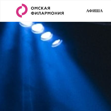
АФИША