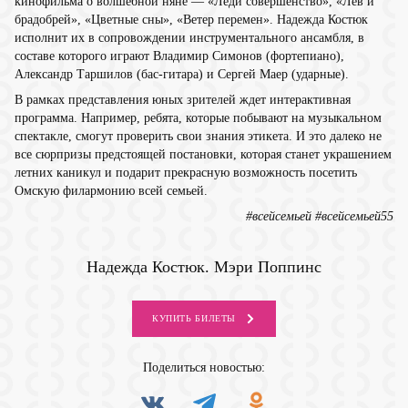
кинофильма о волшебной няне — «Леди совершенство», «Лев и
брадобрей», «Цветные сны», «Ветер перемен». Надежда Костюк
исполнит их в сопровождении инструментального ансамбля, в
составе которого играют Владимир Симонов (фортепиано),
Александр Таршилов (бас-гитара) и Сергей Маер (ударные).
В рамках представления юных зрителей ждет интерактивная
программа. Например, ребята, которые побывают на музыкальном
спектакле, смогут проверить свои знания этикета. И это далеко не
все сюрпризы предстоящей постановки, которая станет украшением
летних каникул и подарит прекрасную возможность посетить
Омскую филармонию всей семьей.
#всейсемьей #всейсемьей55
Надежда Костюк. Мэри Поппинс
КУПИТЬ
БИЛЕТЫ
Поделиться
новостью: