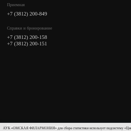
Приемная
+7 (3812) 200-849
Cправки и бронирование
+7 (3812) 200-158
+7 (3812) 200-151
Политика конфиденциальности
АУК «ОМСКАЯ ФИЛАРМОНИЯ» для сбора статистики использует подсистему «Цифровая 