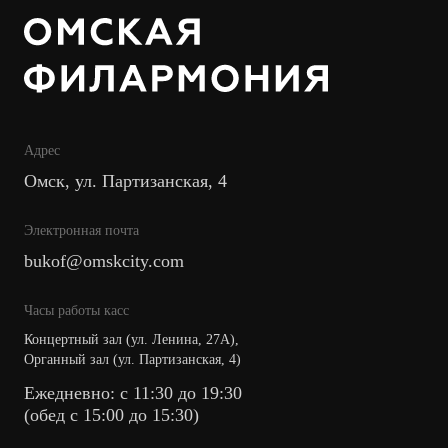
Адрес
Омск, ул. Партизанская, 4
Электронная почта
bukof@omskcity.com
Часы работы касс
Концертный зал (ул. Ленина, 27А),
Органный зал (ул. Партизанская, 4)
Ежедневно: с 11:30 до 19:30
(обед с 15:00 до 15:30)